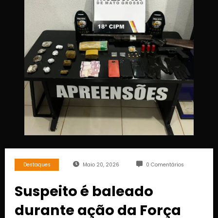
Destaques
Maio 20, 2026
0 Comentários
Suspeito é baleado
durante ação da Força