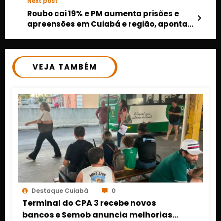
Next post
Roubo cai 19% e PM aumenta prisões e
apreensões em Cuiabá e região, aponta
balanço
VEJA TAMBÉM
Destaque Cuiabá
0
Terminal do CPA 3 recebe novos
bancos e Semob anuncia melhorias