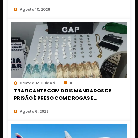
estruturais em Cuiabá
Agosto 10, 2026
Destaque Cuiabá
0
TRAFICANTE COM DOIS MANDADOS DE
PRISÃO É PRESO COM DROGAS E
DINHEIRO NO 1º DE MARÇO EM CUIABÁ
Agosto 6, 2026