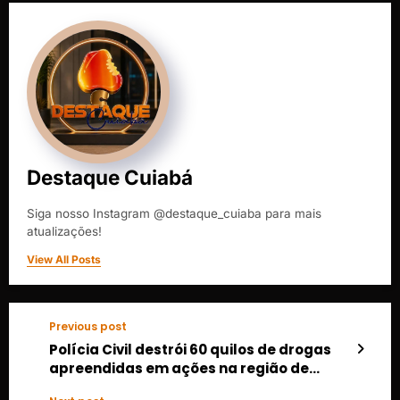
Destaque Cuiabá
Siga nosso Instagram @destaque_cuiaba para mais
atualizações!
View All Posts
Previous post
Polícia Civil destrói 60 quilos de drogas
apreendidas em ações na região de
Poconé