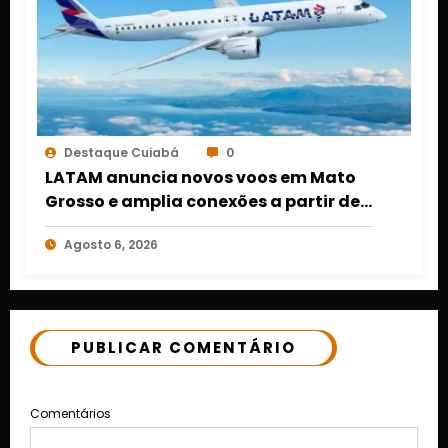
Destaque Cuiabá
0
LATAM anuncia novos voos em Mato
Grosso e amplia conexões a partir de
Cuiabá e Rondonópolis
Agosto 6, 2026
PUBLICAR COMENTÁRIO
Comentários