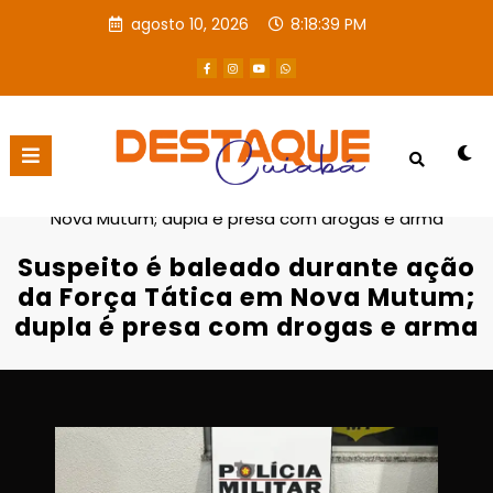
agosto 10, 2026
8:18:40 PM
Página inicial
Destaques
Suspeito é baleado durante ação da Força Tática em
Nova Mutum; dupla é presa com drogas e arma
Suspeito é baleado durante ação
da Força Tática em Nova Mutum;
dupla é presa com drogas e arma