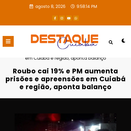
agosto 8, 2026
9:58:15 PM
Página inicial
Destaques
Roubo cai 19% e PM aumenta prisões e apreensões
em Cuiabá e região, aponta balanço
Roubo cai 19% e PM aumenta
prisões e apreensões em Cuiabá
e região, aponta balanço