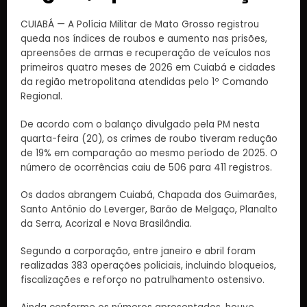
CUIABÁ — A Polícia Militar de Mato Grosso registrou
queda nos índices de roubos e aumento nas prisões,
apreensões de armas e recuperação de veículos nos
primeiros quatro meses de 2026 em Cuiabá e cidades
da região metropolitana atendidas pelo 1º Comando
Regional.
De acordo com o balanço divulgado pela PM nesta
quarta-feira (20), os crimes de roubo tiveram redução
de 19% em comparação ao mesmo período de 2025. O
número de ocorrências caiu de 506 para 411 registros.
Os dados abrangem Cuiabá, Chapada dos Guimarães,
Santo Antônio do Leverger, Barão de Melgaço, Planalto
da Serra, Acorizal e Nova Brasilândia.
Segundo a corporação, entre janeiro e abril foram
realizadas 383 operações policiais, incluindo bloqueios,
fiscalizações e reforço no patrulhamento ostensivo.