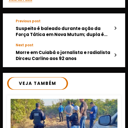
Previous post
Suspeito é baleado durante ação da
Força Tática em Nova Mutum; dupla é
presa com drogas e arma
Next post
Morre em Cuiabá o jornalista e radialista
Dirceu Carlino aos 92 anos
VEJA TAMBÉM