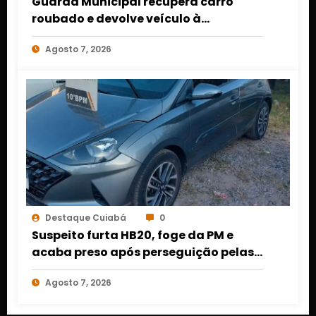
Guarda Municipal recupera carro
roubado e devolve veículo à
proprietária em Várzea Grande
Agosto 7, 2026
Destaque Cuiabá
0
Suspeito furta HB20, foge da PM e
acaba preso após perseguição pelas
ruas de Cuiabá
Agosto 7, 2026