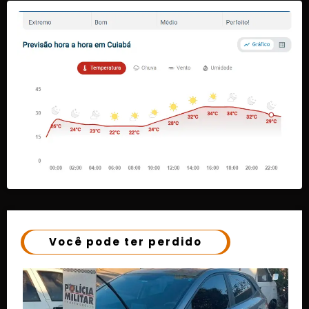
Você pode ter perdido