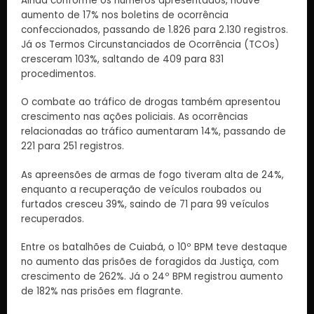
Ainda conforme os números apresentados, houve
aumento de 17% nos boletins de ocorrência
confeccionados, passando de 1.826 para 2.130 registros.
Já os Termos Circunstanciados de Ocorrência (TCOs)
cresceram 103%, saltando de 409 para 831
procedimentos.
O combate ao tráfico de drogas também apresentou
crescimento nas ações policiais. As ocorrências
relacionadas ao tráfico aumentaram 14%, passando de
221 para 251 registros.
As apreensões de armas de fogo tiveram alta de 24%,
enquanto a recuperação de veículos roubados ou
furtados cresceu 39%, saindo de 71 para 99 veículos
recuperados.
Entre os batalhões de Cuiabá, o 10º BPM teve destaque
no aumento das prisões de foragidos da Justiça, com
crescimento de 262%. Já o 24º BPM registrou aumento
de 182% nas prisões em flagrante.