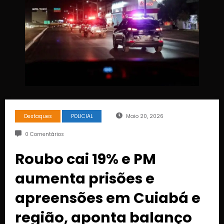
Destaques
POLICIAL
Maio 20, 2026
0 Comentários
Roubo cai 19% e PM
aumenta prisões e
apreensões em Cuiabá e
região, aponta balanço