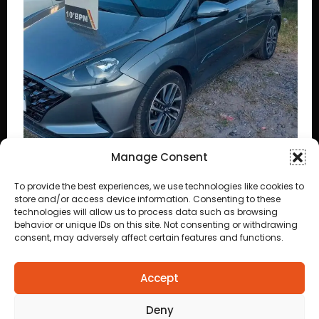
Manage Consent
e acaba
To provide the best experiences, we use technologies like cookies to
store and/or access device information. Consenting to these
as de Cuiabá
technologies will allow us to process data such as browsing
behavior or unique IDs on this site. Not consenting or withdrawing
consent, may adversely affect certain features and functions.
Accept
Deny