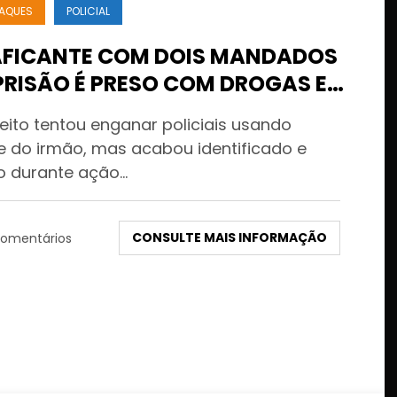
AQUES
POLICIAL
AFICANTE COM DOIS MANDADOS
PRISÃO É PRESO COM DROGAS E
HEIRO NO 1º DE MARÇO EM
eito tentou enganar policiais usando
IABÁ
 do irmão, mas acabou identificado e
o durante ação…
CONSULTE MAIS INFORMAÇÃO
omentários