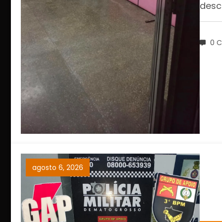
desc
0 C
agosto 6, 2026