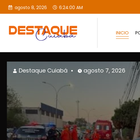
agosto 8, 2026
6:24:02 AM
INICIO
PO
Destaque Cuiabá
agosto 7, 202