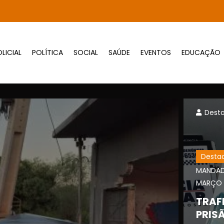
LICIAL
POLÍTICA
SOCIAL
SAÚDE
EVENTOS
EDUCAÇÃO
6
Dest
Desta
MANDADO
MARÇO 
TRAF
PRIS