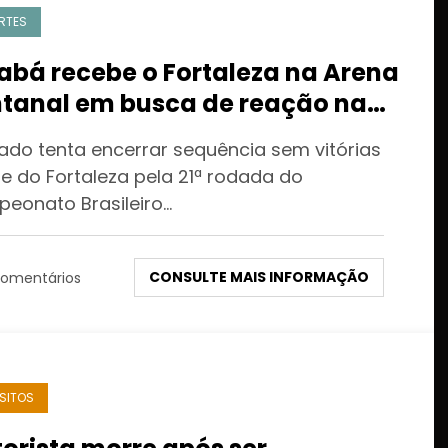
RTES
abá recebe o Fortaleza na Arena
tanal em busca de reação na
ie B
ado tenta encerrar sequência sem vitórias
te do Fortaleza pela 21ª rodada do
eonato Brasileiro…
CONSULTE MAIS INFORMAÇÃO
omentários
SITOS