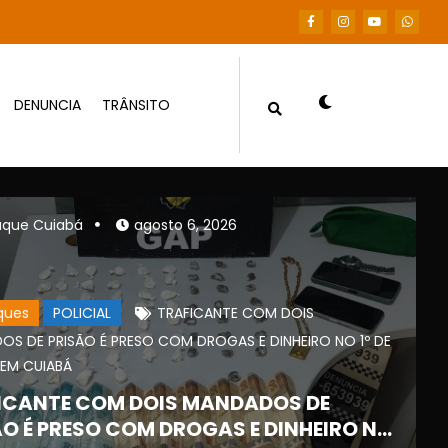
DENUNCIA
TRÂNSITO
Destaque Cuiabá
agosto 7, 2026
aque Cuiabá
agosto 6, 2026
ques
POLICIAL
TRAFICANTE COM DOIS
S DE PRISÃO É PRESO COM DROGAS E DINHEIRO NO 1º DE
EM CUIABÁ
ICANTE COM DOIS MANDADOS DE
ÃO É PRESO COM DROGAS E DINHEIRO NO