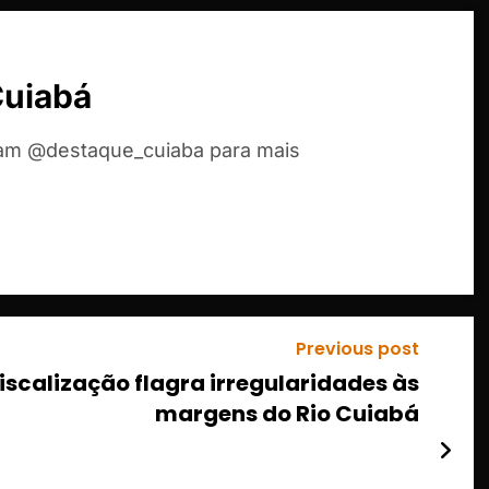
Cuiabá
ram @destaque_cuiaba para mais
Previous post
fiscalização flagra irregularidades às
margens do Rio Cuiabá