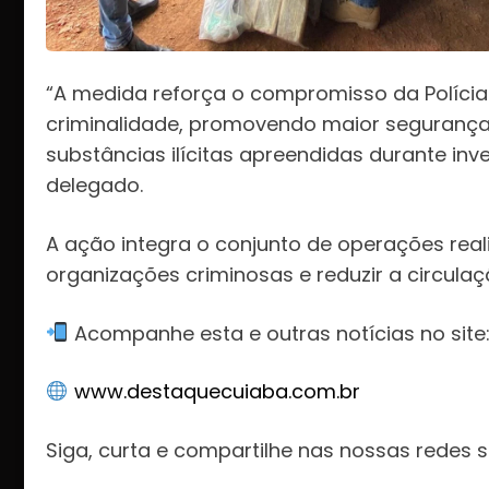
“A medida reforça o compromisso da Polícia 
criminalidade, promovendo maior segurança 
substâncias ilícitas apreendidas durante inv
delegado.
A ação integra o conjunto de operações reali
organizações criminosas e reduzir a circul
Acompanhe esta e outras notícias no site
www.destaquecuiaba.com.br
Siga, curta e compartilhe nas nossas redes s