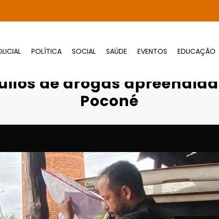
LICIAL
POLÍTICA
SOCIAL
SAÚDE
EVENTOS
EDUCAÇÃO
cia Civil destrói 60 quilos de drogas apree
0 quilos de drogas apreendid
Poconé