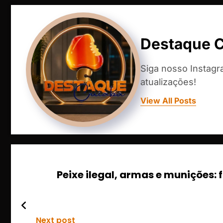
Destaque 
Siga nosso Instag
atualizações!
View All Posts
Peixe ilegal, armas e munições: 
Next post