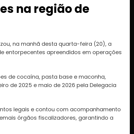
s na região de
izou, na manhã desta quarta-feira (20), a
 de entorpecentes apreendidos em operações
ões de cocaína, pasta base e maconha,
eiro de 2025 e maio de 2026 pela Delegacia
mentos legais e contou com acompanhamento
demais órgãos fiscalizadores, garantindo a