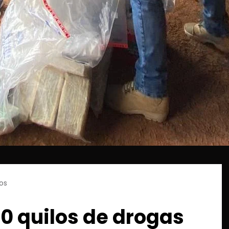
os
 60 quilos de drogas