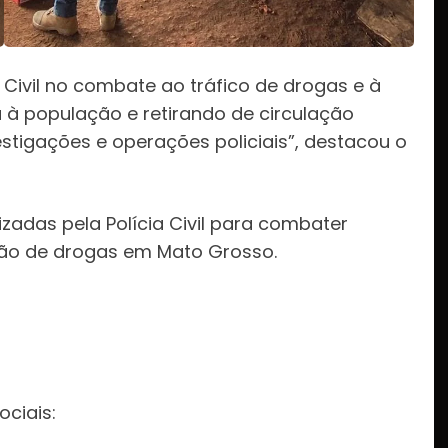
Civil no combate ao tráfico de drogas e à
à população e retirando de circulação
estigações e operações policiais”, destacou o
zadas pela Polícia Civil para combater
ação de drogas em Mato Grosso.
:
ociais: