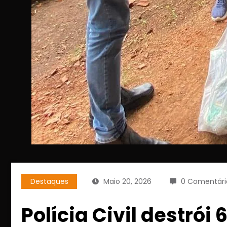
Destaques
Maio 20, 2026
0 Comentári
Polícia Civil destrói