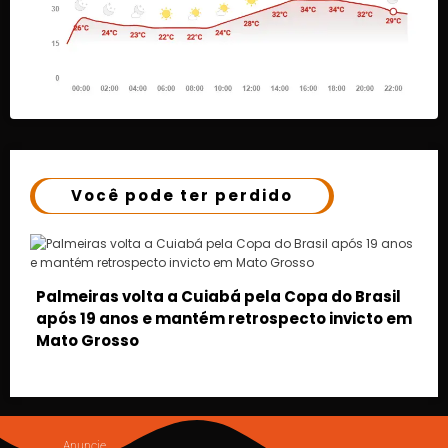
Você pode ter perdido
sil
o em