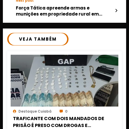
Next post
Força Tática apreende armas e
munições em propriedade rural em
Aripuanã
VEJA TAMBÉM
Destaque Cuiabá
0
TRAFICANTE COM DOIS MANDADOS DE
PRISÃO É PRESO COM DROGAS E