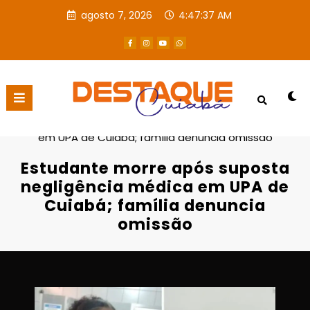
agosto 7, 2026
4:47:38 AM
Página inicial
Destaques
Estudante morre após suposta negligência médica
em UPA de Cuiabá; família denuncia omissão
Estudante morre após suposta
negligência médica em UPA de
Cuiabá; família denuncia
omissão