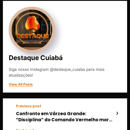
Destaque Cuiabá
Siga nosso Instagram @destaque_cuiaba para mais
atualizações!
View All Posts
Previous post
Confronto em Várzea Grande:
“Disciplina” do Comando Vermelho morre
em ação da PM