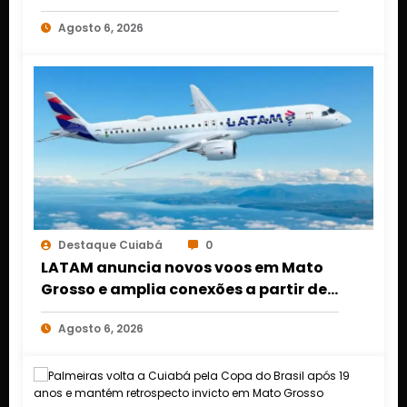
DINHEIRO NO 1º DE MARÇO EM CUIABÁ
Agosto 6, 2026
Destaque Cuiabá
0
LATAM anuncia novos voos em Mato
Grosso e amplia conexões a partir de
Cuiabá e Rondonópolis
Agosto 6, 2026