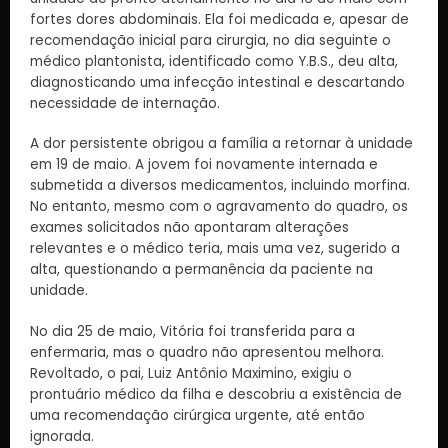
fortes dores abdominais. Ela foi medicada e, apesar de
recomendação inicial para cirurgia, no dia seguinte o
médico plantonista, identificado como Y.B.S., deu alta,
diagnosticando uma infecção intestinal e descartando
necessidade de internação.
A dor persistente obrigou a família a retornar à unidade
em 19 de maio. A jovem foi novamente internada e
submetida a diversos medicamentos, incluindo morfina.
No entanto, mesmo com o agravamento do quadro, os
exames solicitados não apontaram alterações
relevantes e o médico teria, mais uma vez, sugerido a
alta, questionando a permanência da paciente na
unidade.
No dia 25 de maio, Vitória foi transferida para a
enfermaria, mas o quadro não apresentou melhora.
Revoltado, o pai, Luiz Antônio Maximino, exigiu o
prontuário médico da filha e descobriu a existência de
uma recomendação cirúrgica urgente, até então
ignorada.