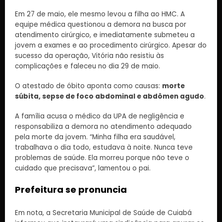
Em 27 de maio, ele mesmo levou a filha ao HMC. A
equipe médica questionou a demora na busca por
atendimento cirúrgico, e imediatamente submeteu a
jovem a exames e ao procedimento cirúrgico. Apesar do
sucesso da operação, Vitória não resistiu às
complicações e faleceu no dia 29 de maio.
O atestado de óbito aponta como causas:
morte
súbita, sepse de foco abdominal e abdômen agudo
.
A família acusa o médico da UPA de negligência e
responsabiliza a demora no atendimento adequado
pela morte da jovem. “Minha filha era saudável,
trabalhava o dia todo, estudava à noite. Nunca teve
problemas de saúde. Ela morreu porque não teve o
cuidado que precisava”, lamentou o pai.
Prefeitura se pronuncia
Em nota, a Secretaria Municipal de Saúde de Cuiabá