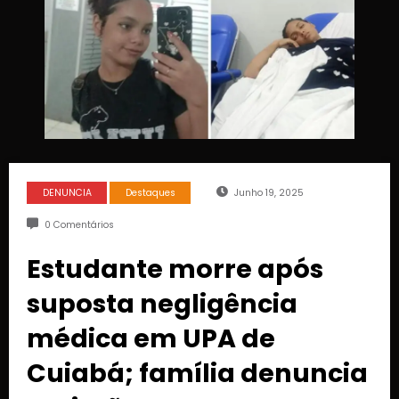
DENUNCIA
Destaques
Junho 19, 2025
0 Comentários
Estudante morre após
suposta negligência
médica em UPA de
Cuiabá; família denuncia