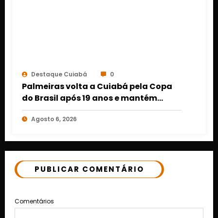
Destaque Cuiabá
0
Palmeiras volta a Cuiabá pela Copa
do Brasil após 19 anos e mantém
retrospecto invicto em Mato Grosso
Agosto 6, 2026
PUBLICAR COMENTÁRIO
Comentários