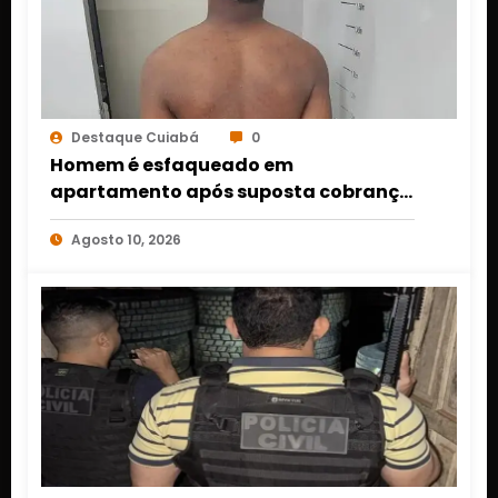
Destaque Cuiabá
0
Homem é esfaqueado em
apartamento após suposta cobrança
de Pix de R$ 10 mil em Cuiabá
Agosto 10, 2026