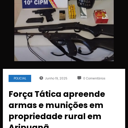
POLICIAL
Junho 19, 2025
0 Comentários
Força Tática apreende
armas e munições em
propriedade rural em
Aripuanã