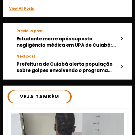
View All Posts
Previous post
Estudante morre após suposta
negligência médica em UPA de Cuiabá;
família denuncia omissão
Next post
Prefeitura de Cuiabá alerta população
sobre golpes envolvendo o programa
Casa Cuiabana
VEJA TAMBÉM