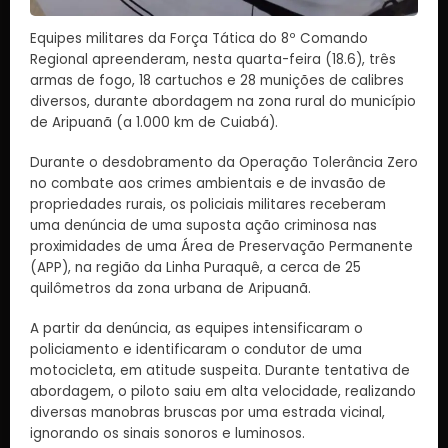
Equipes militares da Força Tática do 8º Comando
Regional apreenderam, nesta quarta-feira (18.6), três
armas de fogo, 18 cartuchos e 28 munições de calibres
diversos, durante abordagem na zona rural do município
de Aripuanã (a 1.000 km de Cuiabá).
Durante o desdobramento da Operação Tolerância Zero
no combate aos crimes ambientais e de invasão de
propriedades rurais, os policiais militares receberam
uma denúncia de uma suposta ação criminosa nas
proximidades de uma Área de Preservação Permanente
(APP), na região da Linha Puraquê, a cerca de 25
quilômetros da zona urbana de Aripuanã.
A partir da denúncia, as equipes intensificaram o
policiamento e identificaram o condutor de uma
motocicleta, em atitude suspeita. Durante tentativa de
abordagem, o piloto saiu em alta velocidade, realizando
diversas manobras bruscas por uma estrada vicinal,
ignorando os sinais sonoros e luminosos.