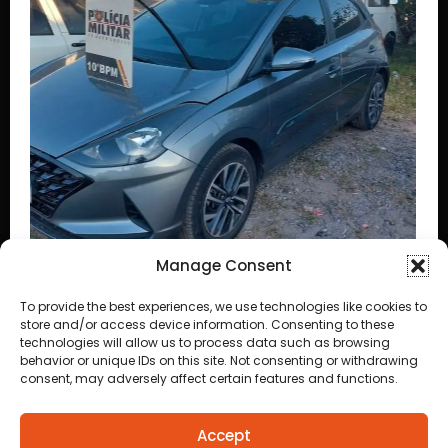
Manage Consent
To provide the best experiences, we use technologies like cookies to
store and/or access device information. Consenting to these
á
technologies will allow us to process data such as browsing
behavior or unique IDs on this site. Not consenting or withdrawing
consent, may adversely affect certain features and functions.
Accept