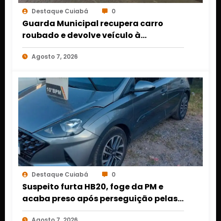
Destaque Cuiabá
0
Guarda Municipal recupera carro
roubado e devolve veículo à
proprietária em Várzea Grande
Agosto 7, 2026
Destaque Cuiabá
0
Suspeito furta HB20, foge da PM e
acaba preso após perseguição pelas
ruas de Cuiabá
Agosto 7, 2026