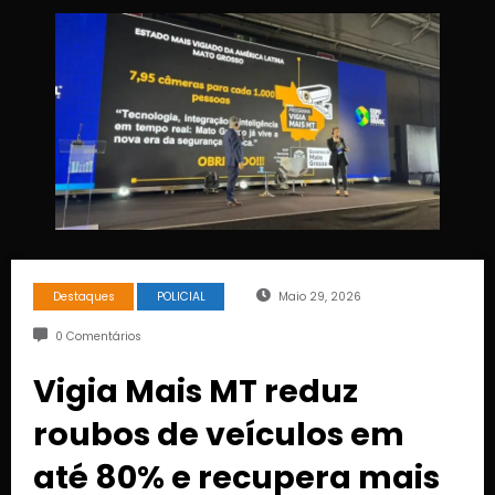
Destaques
POLICIAL
Maio 29, 2026
0 Comentários
Vigia Mais MT reduz
roubos de veículos em
até 80% e recupera mais