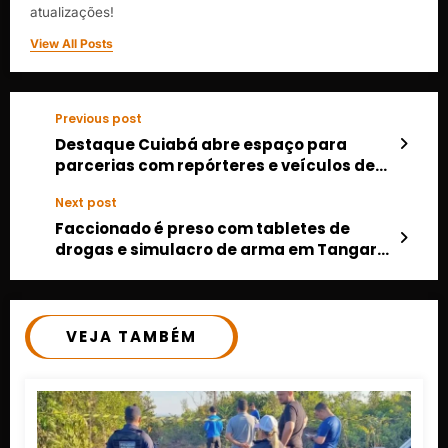
atualizações!
View All Posts
Previous post
Destaque Cuiabá abre espaço para
parcerias com repórteres e veículos de
comunicação no Instagram
Next post
Faccionado é preso com tabletes de
drogas e simulacro de arma em Tangará
da Serra
VEJA TAMBÉM