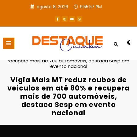
agosto 8, 2026
9:55:58 PM
Página inicial
Destaques
Vigia Mais MT reduz roubos de veículos em até 80% e
recupera mais de 700 automóveis, destaca Sesp em
evento nacional
Vigia Mais MT reduz roubos de
veículos em até 80% e recupera
mais de 700 automóveis,
destaca Sesp em evento
nacional