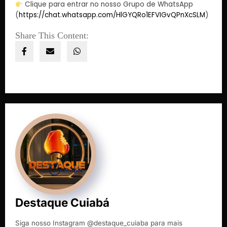
Clique para entrar no nosso Grupo de WhatsApp
(
https://chat.whatsapp.com/HlGYQRo1EFVIGvQPnXcSLM
)
Share This Content:
Destaque Cuiabá
Siga nosso Instagram @destaque_cuiaba para mais