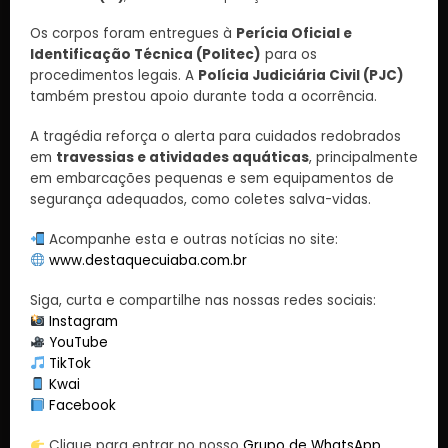
Os corpos foram entregues à
Perícia Oficial e
Identificação Técnica (Politec)
para os
procedimentos legais. A
Polícia Judiciária Civil (PJC)
também prestou apoio durante toda a ocorrência.
A tragédia reforça o alerta para cuidados redobrados
em
travessias e atividades aquáticas
, principalmente
em embarcações pequenas e sem equipamentos de
segurança adequados, como coletes salva-vidas.
Acompanhe esta e outras notícias no site:
www.destaquecuiaba.com.br
Siga, curta e compartilhe nas nossas redes sociais:
Instagram
YouTube
TikTok
Kwai
Facebook
Clique para entrar no nosso
Grupo de WhatsApp
.