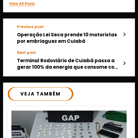
View All Posts
Previous post
Operação Lei Seca prende 10 motoristas
por embriaguez em Cuiabá
Next post
Terminal Rodoviário de Cuiabá passa a
gerar 100% da energia que consome com
placas solares
VEJA TAMBÉM