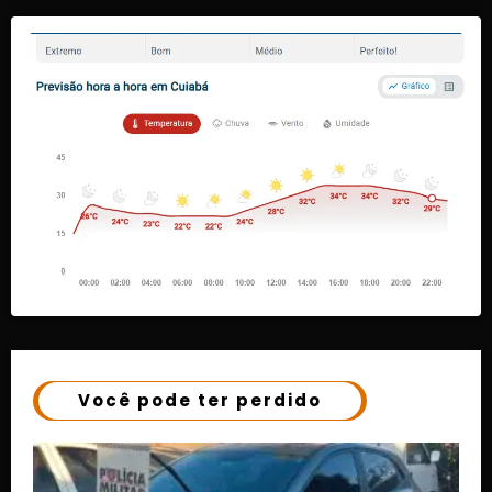
Você pode ter perdido