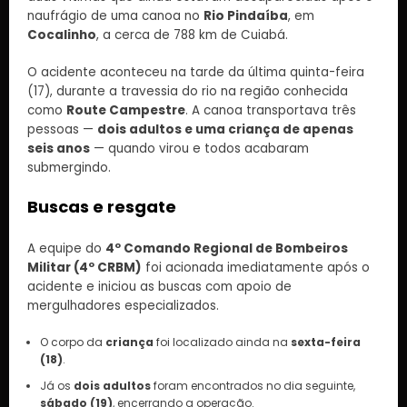
naufrágio de uma canoa no
Rio Pindaíba
, em
Cocalinho
, a cerca de 788 km de Cuiabá.
O acidente aconteceu na tarde da última quinta-feira
(17), durante a travessia do rio na região conhecida
como
Route Campestre
. A canoa transportava três
pessoas —
dois adultos e uma criança de apenas
seis anos
— quando virou e todos acabaram
submergindo.
Buscas e resgate
A equipe do
4º Comando Regional de Bombeiros
Militar (4º CRBM)
foi acionada imediatamente após o
acidente e iniciou as buscas com apoio de
mergulhadores especializados.
O corpo da
criança
foi localizado ainda na
sexta-feira
(18)
.
Já os
dois adultos
foram encontrados no dia seguinte,
sábado (19)
, encerrando a operação.