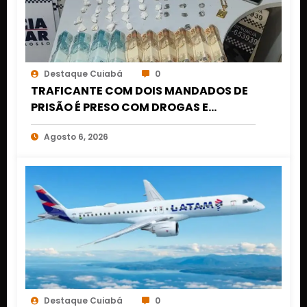
Destaque Cuiabá
0
TRAFICANTE COM DOIS MANDADOS DE
PRISÃO É PRESO COM DROGAS E
DINHEIRO NO 1º DE MARÇO EM CUIABÁ
Agosto 6, 2026
Destaque Cuiabá
0