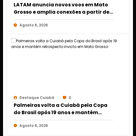
LATAM anuncia novos voos em Mato
Grosso e amplia conexões a partir de
Cuiabá e Rondonópolis
Agosto 6, 2026
Destaque Cuiabá
0
Palmeiras volta a Cuiabá pela Copa
do Brasil após 19 anos e mantém
retrospecto invicto em Mato Grosso
Agosto 6, 2026