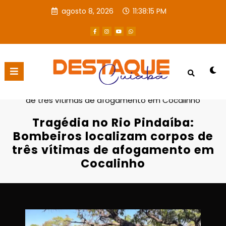
agosto 8, 2026
11:38:16 PM
Página inicial
Destaques
Tragédia no Rio Pindaíba: Bombeiros localizam corpos
de três vítimas de afogamento em Cocalinho
Tragédia no Rio Pindaíba:
Bombeiros localizam corpos de
três vítimas de afogamento em
Cocalinho