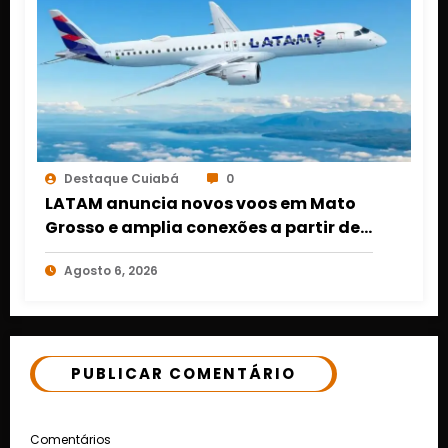
Destaque Cuiabá
0
LATAM anuncia novos voos em Mato
Grosso e amplia conexões a partir de
Cuiabá e Rondonópolis
Agosto 6, 2026
PUBLICAR COMENTÁRIO
Comentários