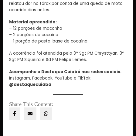
relatou dor no tórax por conta de uma queda de moto
ocorrida dias antes.
Material apreendido:
– 12 porções de maconha
– 2 porções de cocaína
– 1 porção de pasta-base de cocaína
A ocorrência foi atendida pelo 3º Sgt PM Chrysttyan, 3º
Sgt PM Siqueira e Sd PM Felipe Lemes.
Acompanhe o Destaque Cuiabá nas redes sociais:
Instagram, Facebook, YouTube e TikTok:
@destaquecuiaba
Share This Content: