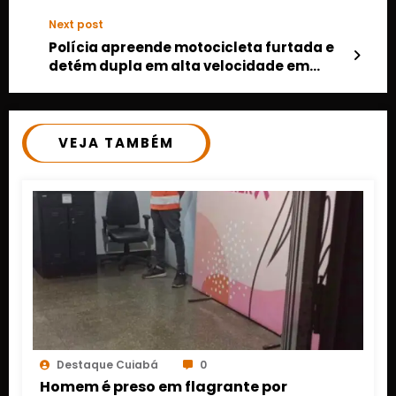
Next post
Polícia apreende motocicleta furtada e
detém dupla em alta velocidade em
Cuiabá
VEJA TAMBÉM
Destaque Cuiabá
0
Homem é preso em flagrante por