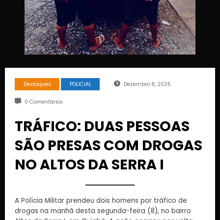
Destaques
POLICIAL
Dezembro 8, 2025
0 Comentários
TRÁFICO: DUAS PESSOAS
SÃO PRESAS COM DROGAS
NO ALTOS DA SERRA I
A Polícia Militar prendeu dois homens por tráfico de
drogas na manhã desta segunda-feira (8), no bairro