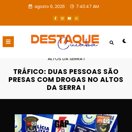
agosto 6, 2026
7:40:48 AM
Página inicial
Destaques
TRÁFICO: DUAS PESSOAS SÃO PRESAS COM DROGAS NO
ALTOS DA SERRA I
TRÁFICO: DUAS PESSOAS SÃO
PRESAS COM DROGAS NO ALTOS
DA SERRA I