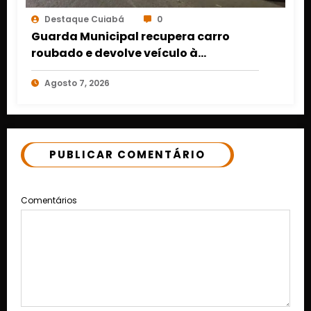
Destaque Cuiabá
0
Guarda Municipal recupera carro
roubado e devolve veículo à
proprietária em Várzea Grande
Agosto 7, 2026
PUBLICAR COMENTÁRIO
Comentários