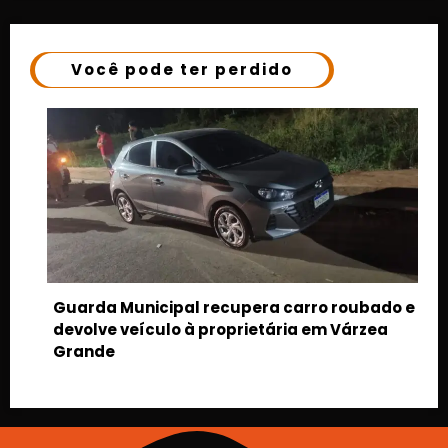
Você pode ter perdido
upera carro roubado e
prietária em Várzea
Suspeito furta HB20, foge