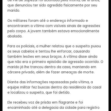
de PM de Sapezal foi acionada pela vítima, de 18 anos,
que denunciou ter sido agredida fisicamente por seu
marido.
Os militares foram até o endereço informado e
encontraram a vítima com visíveis sinais de agressões
pelo corpo. A jovem também estava emocionalmente
abalada.
Para os policiais, a mulher relatou que o suspeito puxou
os seus cabelos e tentou lhe enforcar, causando
também lesões em seus braços. A vítima disse ainda
que não era o primeiro episódio de agressão ocorrido. O
marido já lhe trancou dentro da casa, mantendo em
cárcere privado, além de fazer ameaças de morte.
Diante das informações repassadas pela vítima, a
equipe militar fez buscas dentro da residência do casal
e localizou o suspeito, que foi detido.
Ele recebeu voz de prisão em flagrante e foi
encaminhado até a delegacia da cidade para registro