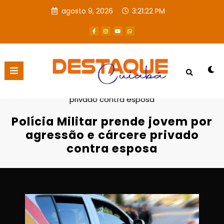
agosto 9, 2026
3:21:23 PM
Página inicial
POLICIAL
Polícia Militar prende jovem por agressão e cárcere
privado contra esposa
Polícia Militar prende jovem por
agressão e cárcere privado
contra esposa