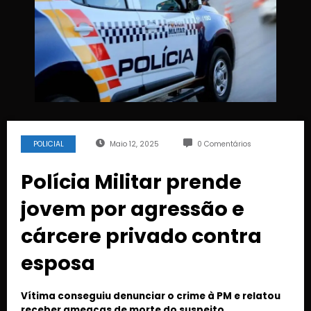
POLICIAL
Maio 12, 2025
0 Comentários
Polícia Militar prende
jovem por agressão e
cárcere privado contra
esposa
Vítima conseguiu denunciar o crime à PM e relatou
receber ameaças de morte do suspeito