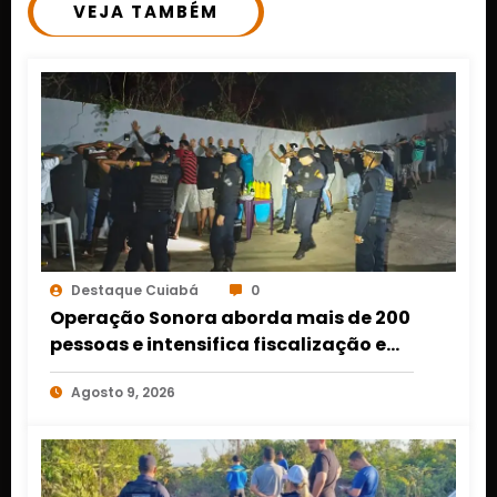
VEJA TAMBÉM
Destaque Cuiabá
0
Operação Sonora aborda mais de 200
pessoas e intensifica fiscalização em
cinco bairros de Várzea Grande
Agosto 9, 2026