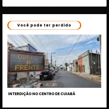
Você pode ter perdido
Criminosos sequestram família, roubam