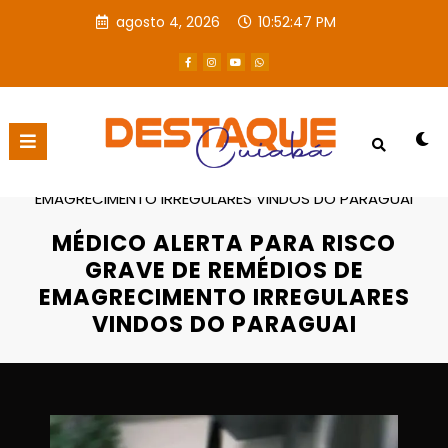
agosto 4, 2026
10:52:48 PM
Página inicial
Destaques
MÉDICO ALERTA PARA RISCO GRAVE DE REMÉDIOS DE
EMAGRECIMENTO IRREGULARES VINDOS DO PARAGUAI
MÉDICO ALERTA PARA RISCO
GRAVE DE REMÉDIOS DE
EMAGRECIMENTO IRREGULARES
VINDOS DO PARAGUAI