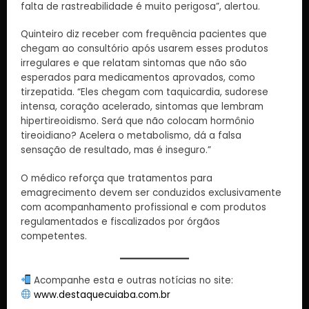
falta de rastreabilidade é muito perigosa”, alertou.
Quinteiro diz receber com frequência pacientes que
chegam ao consultório após usarem esses produtos
irregulares e que relatam sintomas que não são
esperados para medicamentos aprovados, como
tirzepatida. “Eles chegam com taquicardia, sudorese
intensa, coração acelerado, sintomas que lembram
hipertireoidismo. Será que não colocam hormônio
tireoidiano? Acelera o metabolismo, dá a falsa
sensação de resultado, mas é inseguro.”
O médico reforça que tratamentos para
emagrecimento devem ser conduzidos exclusivamente
com acompanhamento profissional e com produtos
regulamentados e fiscalizados por órgãos
competentes.
Acompanhe esta e outras notícias no site:
www.destaquecuiaba.com.br