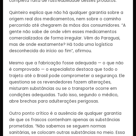
completa falta de rastreabilidade desses produtos.
Quinteiro explica que não há qualquer garantia sobre a
origem real dos medicamentos, nem sobre o caminho
percorrido até chegarem às mãos dos consumidores. “A
gente não sabe de onde vêm esses medicamentos
comercializados de forma irregular. Vêm do Paraguai,
mas de onde exatamente? Há toda uma logística
desconhecida do início ao fim”, afirmou.
Mesmo que a fabricação fosse adequada — o que não
é comprovado — o especialista destaca que todo o
trajeto até o Brasil pode comprometer a segurança. Ele
questiona se os revendedores fazem alterações,
misturam substâncias ou se o transporte ocorre em
condições adequadas. Tudo isso, segundo o médico,
abre brechas para adulterações perigosas.
Outro ponto crítico é a ausência de qualquer garantia
de que os frascos contenham apenas as substâncias
prometidas. “Não sabemos se seguem normas
sanitárias, se colocam outras substâncias no meio. Essa