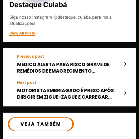
Destaque Cuiabá
Siga nosso Instagram @destaque_cuiaba para mais
atualizações!
View All Posts
Previous post
MÉDICO ALERTA PARA RISCO GRAVE DE
REMÉDIOS DE EMAGRECIMENTO
IRREGULARES VINDOS DO PARAGUAI
Next post
MOTORISTA EMBRIAGADO É PRESO APÓS
DIRIGIR EM ZIGUE-ZAGUE E CARREGAR
MATERIAIS PARA Lança-Perfume EM
VÁRZEA GRANDE
VEJA TAMBÉM