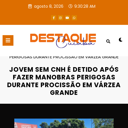
agosto 8, 2026
9:30:29 AM
Página inicial
Destaques
JOVEM SEM CNH É DETIDO APÓS FAZER MANOBRAS
PERIGOSAS DURANTE PROCISSÃO EM VÁRZEA GRANDE
JOVEM SEM CNH É DETIDO APÓS
FAZER MANOBRAS PERIGOSAS
DURANTE PROCISSÃO EM VÁRZEA
GRANDE