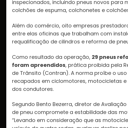
inspecionados, incluindo pneus novos para mo
colchões de espuma, colchonetes e colchõe
Além do comércio, oito empresas prestadora
entre elas oficinas que trabalham com instal
requalificação de cilindros e reforma de pneu
Como resultado da operação,
29 pneus ref
foram apreendidos
, prática proibida pela
de Trânsito (Contran). A norma proíbe o us
recapados em ciclomotores, motocicletas e t
dos condutores.
Segundo Bento Bezerra, diretor de Avaliaçã
de pneu compromete a estabilidade das mot
“Levando em consideração que as motocicl