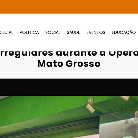
LICIAL
POLÍTICA
SOCIAL
SAÚDE
EVENTOS
EDUCAÇÃO
preende pneus irregulares durante a Oper
rregulares durante a Oper
Mato Grosso