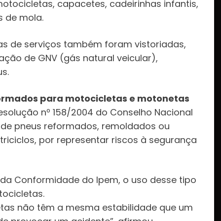
tocicletas, capacetes, cadeirinhas infantis,
s de mola.
s de serviços também foram vistoriadas,
ação de GNV (gás natural veicular),
s.
ormados para motocicletas e motonetas
 Resolução nº 158/2004 do Conselho Nacional
o de pneus reformados, remoldados ou
riciclos, por representar riscos à segurança
o da Conformidade do Ipem, o uso desse tipo
ocicletas.
etas não têm a mesma estabilidade que um