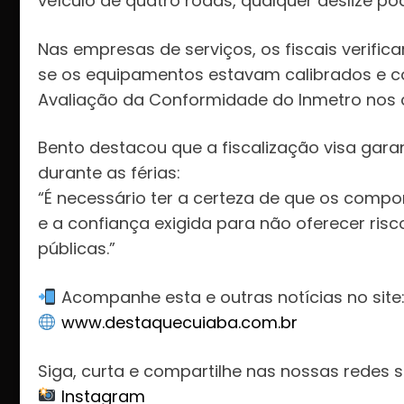
veículo de quatro rodas, qualquer deslize po
Nas empresas de serviços, os fiscais verific
se os equipamentos estavam calibrados e c
Avaliação da Conformidade do Inmetro nos 
Bento destacou que a fiscalização visa gara
durante as férias:
“É necessário ter a certeza de que os comp
e a confiança exigida para não oferecer risc
públicas.”
Acompanhe esta e outras notícias no site
www.destaquecuiaba.com.br
Siga, curta e compartilhe nas nossas redes s
Instagram