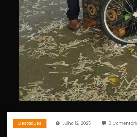
Destaques
Julho 12, 2025
0 Comentári