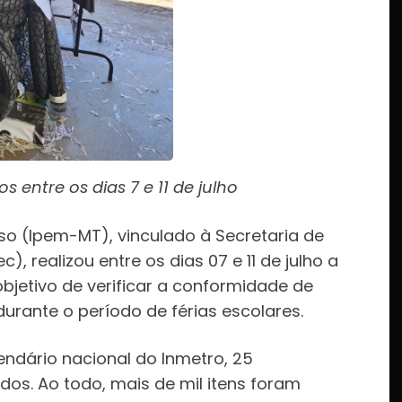
s entre os dias 7 e 11 de julho
so (Ipem-MT), vinculado à Secretaria de
 realizou entre os dias 07 e 11 de julho a
objetivo de verificar a conformidade de
urante o período de férias escolares.
endário nacional do Inmetro, 25
dos. Ao todo, mais de mil itens foram