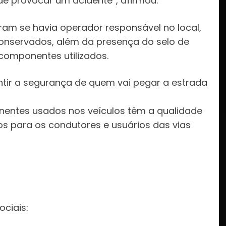
de provocar um acidente”, afirmou.
aram se havia operador responsável no local,
onservados, além da presença do selo de
componentes utilizados.
ntir a segurança de quem vai pegar a estrada
onentes usados nos veículos têm a qualidade
os para os condutores e usuários das vias
:
ociais: