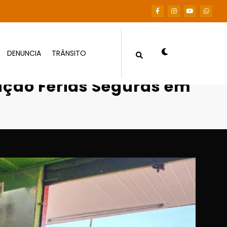
DENUNCIA
TRÂNSITO
ação Férias Seguras em Mato Grosso
ação Férias Seguras em