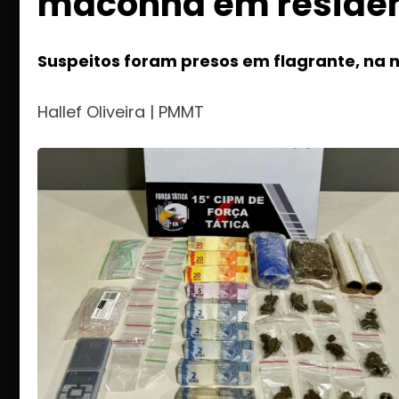
maconha em residê
Suspeitos foram presos em flagrante, na 
Hallef Oliveira | PMMT