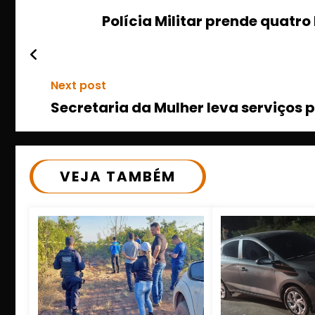
Polícia Militar prende quat
Next post
Secretaria da Mulher leva serviços 
VEJA TAMBÉM