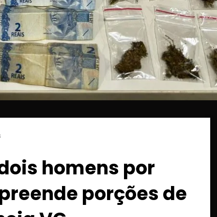
s
 dois homens por
 apreende porções de