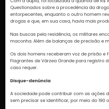
Com a dupla, foi localizada a quantia de R$
Questionados sobre a procedência da droga,
entorpecentes, enquanto o outro homem reve
drogas e que, em sua casa, havia mais produ
Nas buscas pela residência, os militares en
maconha. Além de balanças de precisão e m
Os dois homens receberam voz de prisão e 
Flagrantes de Várzea Grande para registro 
caso requer.
Disque-denúncia
A sociedade pode contribuir com as ações da 
sem precisar se identificar, por meio do 190 