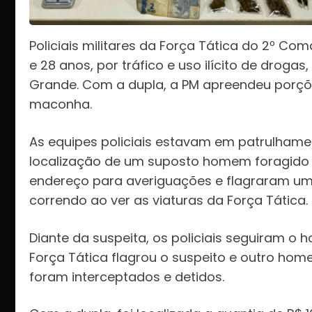
Policiais militares da Força Tática do 2º C
e 28 anos, por tráfico e uso ilícito de droga
Grande. Com a dupla, a PM apreendeu porçõe
maconha.
As equipes policiais estavam em patrulham
localização de um suposto homem foragido d
endereço para averiguações e flagraram um 
correndo ao ver as viaturas da Força Tática.
Diante da suspeita, os policiais seguiram o
Força Tática flagrou o suspeito e outro hom
foram interceptados e detidos.