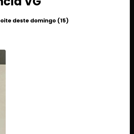
ncia VG
noite deste domingo (15)