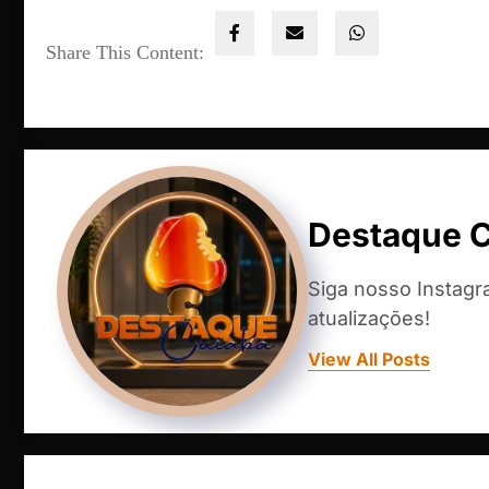
Share This Content:
Destaque 
Siga nosso Instag
atualizações!
View All Posts