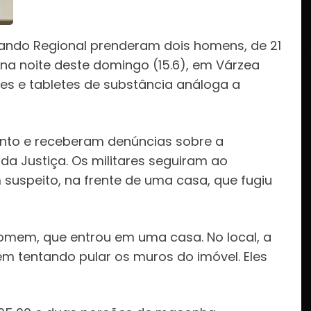
omando Regional prenderam dois homens, de 21
s, na noite deste domingo (15.6), em Várzea
s e tabletes de substância análoga a
ento e receberam denúncias sobre a
a Justiça. Os militares seguiram ao
suspeito, na frente de uma casa, que fugiu
 homem, que entrou em uma casa. No local, a
em tentando pular os muros do imóvel. Eles