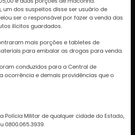
 105,00 e duas porções de maconha.
 um dos suspeitos disse ser usuário de
lou ser o responsável por fazer a venda das
tos ilícitos guardados.
contraram mais porções e tabletes de
ateriais para embalar as drogas para venda.
foram conduzidos para a Central de
da ocorrência e demais providências que o
Polícia Militar de qualquer cidade do Estado,
ou 0800.065.3939.