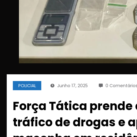
POLICIAL
Junho 17, 2025
0 Comentário
Força Tática prende
tráfico de drogas e