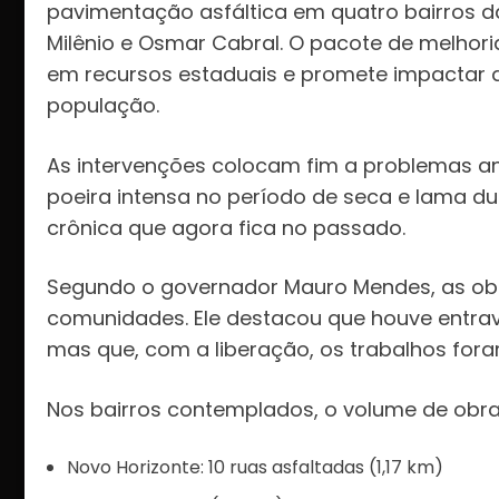
pavimentação asfáltica em quatro bairros da 
Milênio e Osmar Cabral. O pacote de melhor
em recursos estaduais e promete impactar d
população.
As intervenções colocam fim a problemas a
poeira intensa no período de seca e lama d
crônica que agora fica no passado.
Segundo o governador Mauro Mendes, as ob
comunidades. Ele destacou que houve entrav
mas que, com a liberação, os trabalhos fora
Nos bairros contemplados, o volume de obr
Novo Horizonte: 10 ruas asfaltadas (1,17 km)