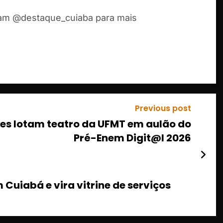
ram @destaque_cuiaba para mais
Previous post
es lotam teatro da UFMT em aulão do
Pré-Enem Digit@l 2026
Cuiabá e vira vitrine de serviços