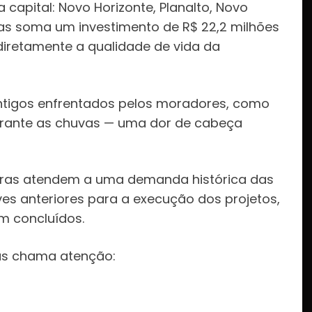
capital: Novo Horizonte, Planalto, Novo
ias soma um investimento de R$ 22,2 milhões
iretamente a qualidade de vida da
ntigos enfrentados pelos moradores, como
urante as chuvas — uma dor de cabeça
ras atendem a uma demanda histórica das
es anteriores para a execução dos projetos,
m concluídos.
as chama atenção: