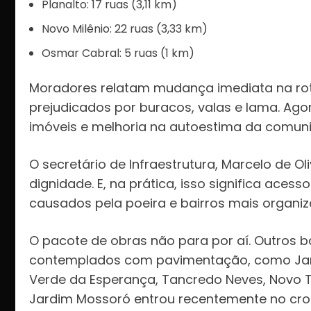
Planalto: 17 ruas (3,11 km)
Novo Milênio: 22 ruas (3,33 km)
Osmar Cabral: 5 ruas (1 km)
Moradores relatam mudança imediata na rot
prejudicados por buracos, valas e lama. Ago
imóveis e melhoria na autoestima da comun
O secretário de Infraestrutura, Marcelo de Oliv
dignidade. E, na prática, isso significa ace
causados pela poeira e bairros mais organiz
O pacote de obras não para por aí. Outros 
contemplados com pavimentação, como Jar
Verde da Esperança, Tancredo Neves, Novo Te
Jardim Mossoró entrou recentemente no cr