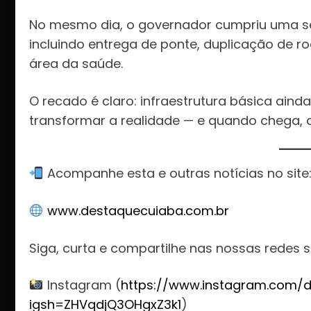
No mesmo dia, o governador cumpriu uma sé
incluindo entrega de ponte, duplicação de ro
área da saúde.
O recado é claro: infraestrutura básica ain
transformar a realidade — e quando chega, 
Acompanhe esta e outras notícias no site
www.destaquecuiaba.com.br
Siga, curta e compartilhe nas nossas redes s
Instagram (
https://www.instagram.com/d
igsh=ZHVqdjQ3OHgxZ3k1
)