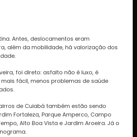
ina. Antes, deslocamentos eram
ra, além da mobilidade, há valorização dos
idade.
eira, foi direto: asfalto não é luxo, é
sso mais fácil, menos problemas de saúde
ados.
bairros de Cuiabá também estão sendo
dim Fortaleza, Parque Amperco, Campo
mpo, Alto Boa Vista e Jardim Aroeira. Já o
onograma.