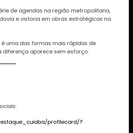
rie de agendas na região metropolitana,
dovia e vistoria em obras estratégicas na
da é uma das formas mais rápidas de
a diferença aparece sem esforço.
:
ociais:
estaque_cuiaba/profilecard/?