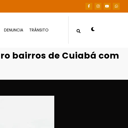
DENUNCIA
TRÂNSITO
bá com investimento milionário
ro bairros de Cuiabá com