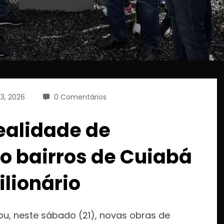
3, 2026
0 Comentários
ealidade de
 bairros de Cuiabá
lionário
u, neste sábado (21), novas obras de