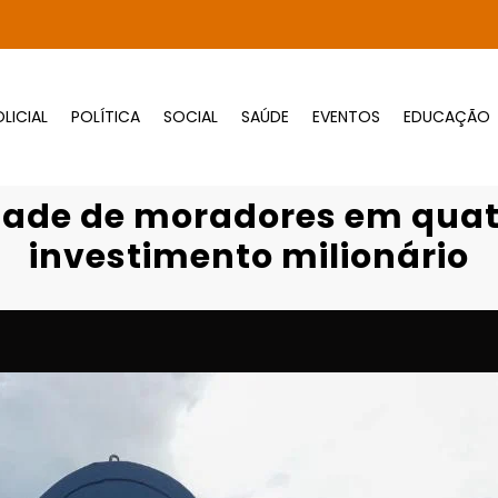
LICIAL
POLÍTICA
SOCIAL
SAÚDE
EVENTOS
EDUCAÇÃO
Página inicial
Destaques
de de moradores em quatro bairros de Cuia
dade de moradores em quat
investimento milionário