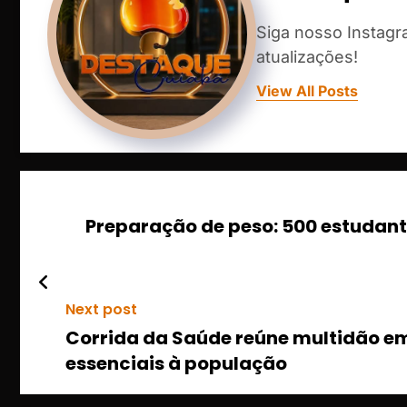
Siga nosso Instag
atualizações!
View All Posts
Preparação de peso: 500 estudant
Next post
Corrida da Saúde reúne multidão em 
essenciais à população