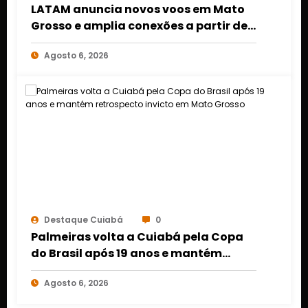
LATAM anuncia novos voos em Mato
Grosso e amplia conexões a partir de
Cuiabá e Rondonópolis
Agosto 6, 2026
Destaque Cuiabá
0
Palmeiras volta a Cuiabá pela Copa
do Brasil após 19 anos e mantém
retrospecto invicto em Mato Grosso
Agosto 6, 2026