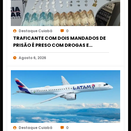
Destaque Cuiabá
0
TRAFICANTE COM DOIS MANDADOS DE
PRISÃO É PRESO COM DROGAS E
DINHEIRO NO 1º DE MARÇO EM CUIABÁ
Agosto 6, 2026
Destaque Cuiabá
0