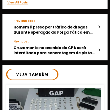
View All Posts
Previous post
Homem é preso por tráfico de drogas
durante operação da Força Tática em
Várzea Grande
Next post
Cruzamento na avenida do CPA será
interditado para concretagem de pistas
do BRT
VEJA TAMBÉM