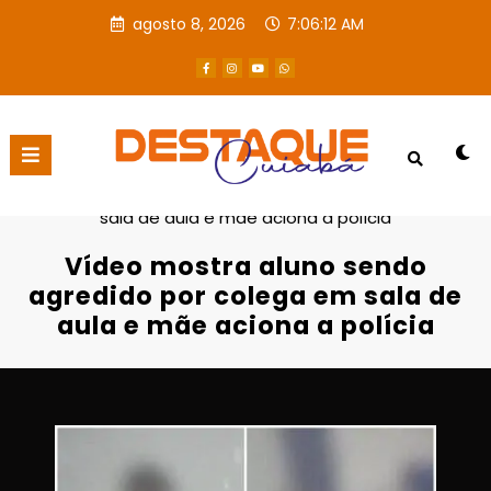
agosto 8, 2026
7:06:13 AM
Página inicial
Destaques
Vídeo mostra aluno sendo agredido por colega em
sala de aula e mãe aciona a polícia
Vídeo mostra aluno sendo
agredido por colega em sala de
aula e mãe aciona a polícia