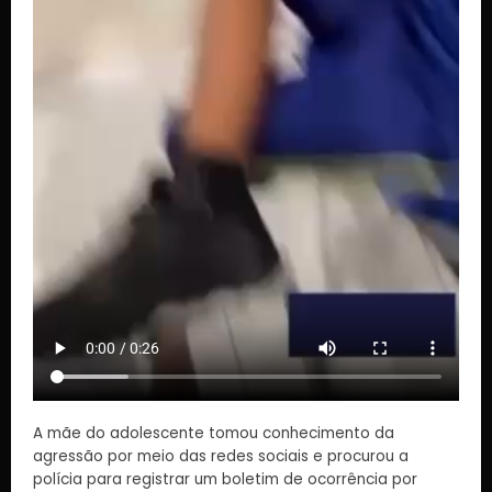
A mãe do adolescente tomou conhecimento da
agressão por meio das redes sociais e procurou a
polícia para registrar um boletim de ocorrência por