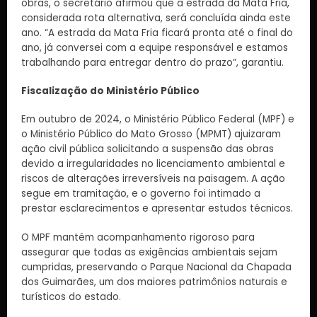
obras, o secretário afirmou que a estrada da Mata Fria,
considerada rota alternativa, será concluída ainda este
ano. “A estrada da Mata Fria ficará pronta até o final do
ano, já conversei com a equipe responsável e estamos
trabalhando para entregar dentro do prazo”, garantiu.
Fiscalização do Ministério Público
Em outubro de 2024, o Ministério Público Federal (MPF) e
o Ministério Público do Mato Grosso (MPMT) ajuizaram
ação civil pública solicitando a suspensão das obras
devido a irregularidades no licenciamento ambiental e
riscos de alterações irreversíveis na paisagem. A ação
segue em tramitação, e o governo foi intimado a
prestar esclarecimentos e apresentar estudos técnicos.
O MPF mantém acompanhamento rigoroso para
assegurar que todas as exigências ambientais sejam
cumpridas, preservando o Parque Nacional da Chapada
dos Guimarães, um dos maiores patrimônios naturais e
turísticos do estado.