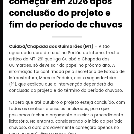
começar em 2026 após
conclusão do projeto e
fim do período de chuvas
Cuiabá/Chapada dos Guimarães (MT)
– A tão
aguardada obra do túnel no Portão do Inferno, trecho
crítico da MT-251 que liga Cuiabá a Chapada dos
Guimarães, só deve sair do papel no próximo ano. A
informação foi confirmada pelo secretário de Estado de
Infraestrutura, Marcelo Padeiro, nesta segunda-feira
(1º), que explicou que a intervenção dependerá da
conclusão do projeto e do término do período chuvoso.
“Espero que até outubro o projeto esteja concluído, com
todas as análises e ensaios finalizados, para que
possamos fechar o orçamento e iniciar o procedimento
licitatório. No entanto, considerando o início do período
chuvoso, a obra provavelmente começará apenas no
ano que vem”, disse o secretário.