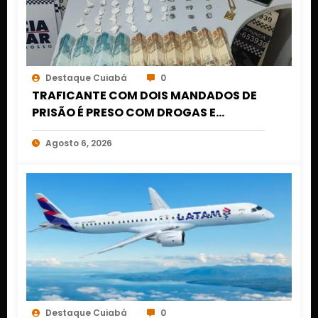
Destaque Cuiabá
0
TRAFICANTE COM DOIS MANDADOS DE
PRISÃO É PRESO COM DROGAS E
DINHEIRO NO 1º DE MARÇO EM CUIABÁ
Agosto 6, 2026
Destaque Cuiabá
0