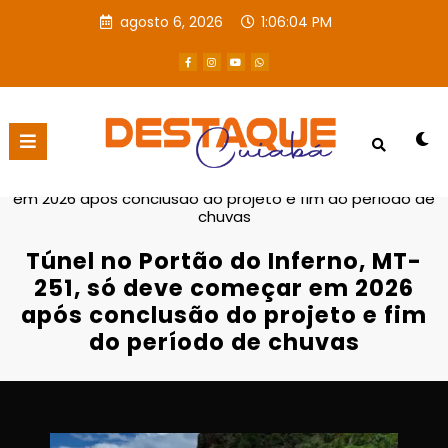
agosto 6, 2026
1:06:05 PM
Página inicial
Destaques
Túnel no Portão do Inferno, MT-251, só deve começar
em 2026 após conclusão do projeto e fim do período de
chuvas
Túnel no Portão do Inferno, MT-
251, só deve começar em 2026
após conclusão do projeto e fim
do período de chuvas