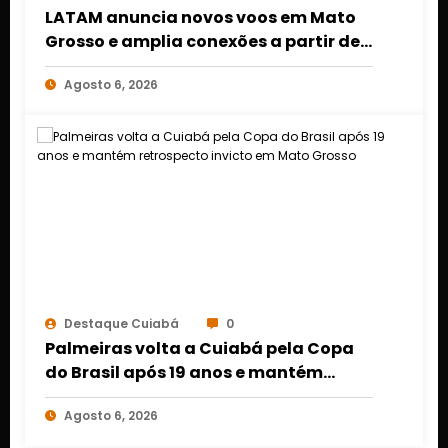
LATAM anuncia novos voos em Mato
Grosso e amplia conexões a partir de
Cuiabá e Rondonópolis
Agosto 6, 2026
Destaque Cuiabá
0
Palmeiras volta a Cuiabá pela Copa
do Brasil após 19 anos e mantém
retrospecto invicto em Mato Grosso
Agosto 6, 2026