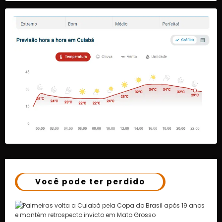
Você pode ter perdido