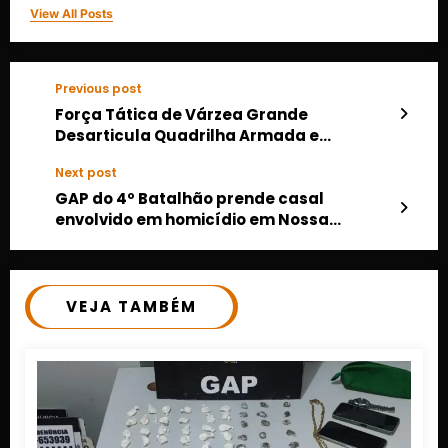
View All Posts
Previous post
Força Tática de Várzea Grande
Desarticula Quadrilha Armada e
Recupera Veículos Roubados
Next post
GAP do 4º Batalhão prende casal
envolvido em homicídio em Nossa
Senhora do Livramento
VEJA TAMBÉM