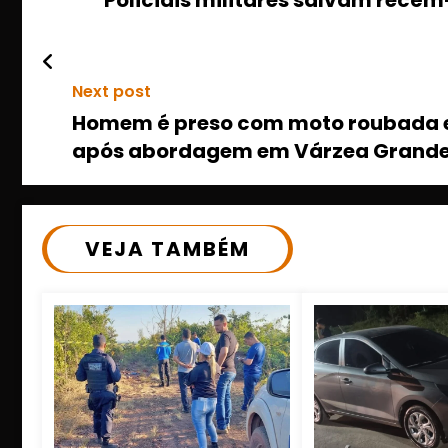
Next post
Homem é preso com moto roubada e 
após abordagem em Várzea Grand
VEJA TAMBÉM