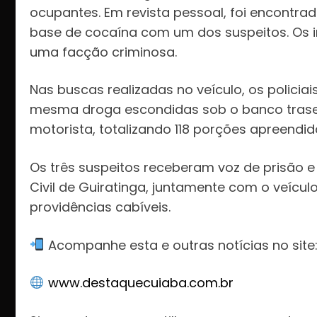
ocupantes. Em revista pessoal, foi encontr
base de cocaína com um dos suspeitos. Os i
uma facção criminosa.
Nas buscas realizadas no veículo, os polici
mesma droga escondidas sob o banco trasei
motorista, totalizando 118 porções apreendid
Os três suspeitos receberam voz de prisão 
Civil de Guiratinga, juntamente com o veícul
providências cabíveis.
Acompanhe esta e outras notícias no site
www.destaquecuiaba.com.br