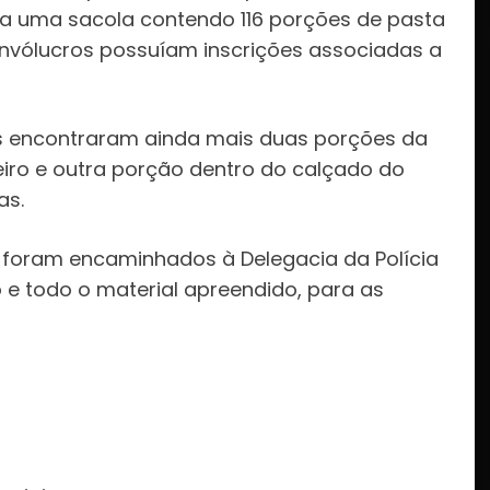
ada uma sacola contendo 116 porções de pasta
nvólucros possuíam inscrições associadas a
ais encontraram ainda mais duas porções da
ro e outra porção dentro do calçado do
as.
e foram encaminhados à Delegacia da Polícia
o e todo o material apreendido, para as
: