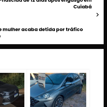
Cuiabá
mulher acaba detida por tráfico
e