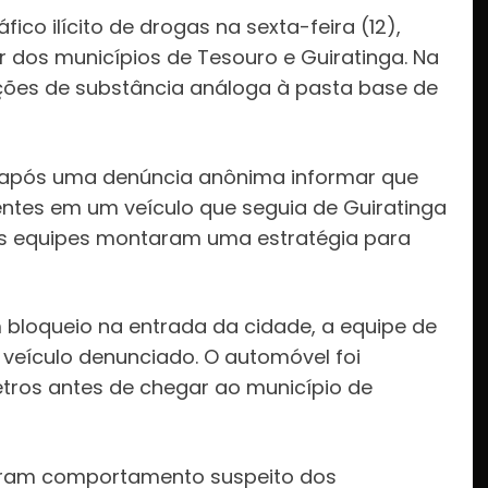
co ilícito de drogas na sexta-feira (12),
r dos municípios de Tesouro e Guiratinga. Na
rções de substância análoga à pasta base de
o após uma denúncia anônima informar que
ntes em um veículo que seguia de Guiratinga
as equipes montaram uma estratégia para
 bloqueio na entrada da cidade, a equipe de
 veículo denunciado. O automóvel foi
etros antes de chegar ao município de
caram comportamento suspeito dos