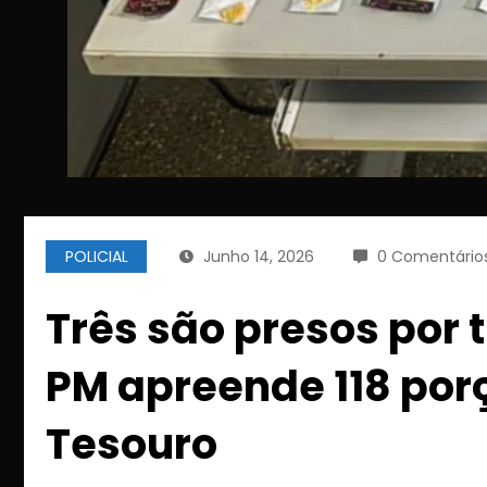
POLICIAL
Junho 14, 2026
0 Comentário
Três são presos por 
PM apreende 118 por
Tesouro