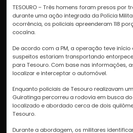
TESOURO – Três homens foram presos por tráfi
durante uma ação integrada da Polícia Milita
ocorrência, os policiais apreenderam 118 po
cocaína.
De acordo com a PM, a operação teve iníci
suspeitos estariam transportando entorpece
para Tesouro. Com base nas informações, 
localizar e interceptar o automóvel.
Enquanto policiais de Tesouro realizavam um
Guiratinga percorreu a rodovia em busca do
localizado e abordado cerca de dois quilôm
Tesouro.
Durante a abordagem, os militares identifi