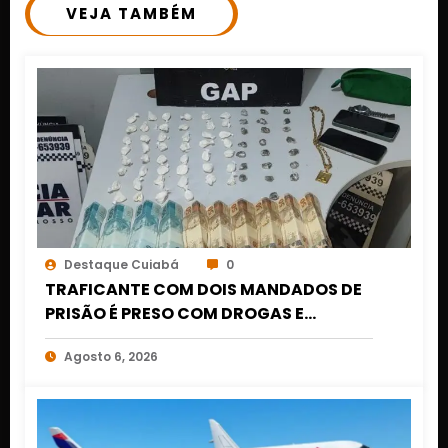
VEJA TAMBÉM
Destaque Cuiabá
0
TRAFICANTE COM DOIS MANDADOS DE
PRISÃO É PRESO COM DROGAS E
DINHEIRO NO 1º DE MARÇO EM CUIABÁ
Agosto 6, 2026