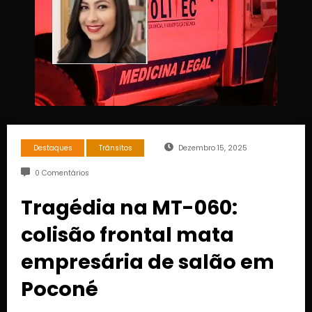
Destaques
Trânsitos
Dezembro 15, 2025
0 Comentários
Tragédia na MT-060:
colisão frontal mata
empresária de salão em
Poconé