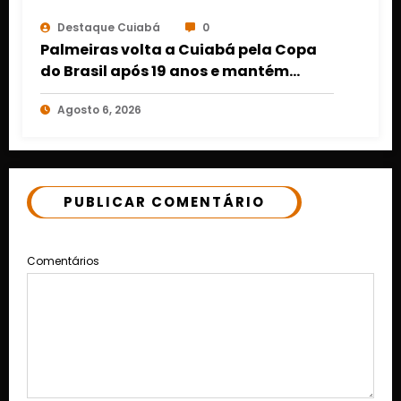
Destaque Cuiabá
0
Palmeiras volta a Cuiabá pela Copa
do Brasil após 19 anos e mantém
retrospecto invicto em Mato Grosso
Agosto 6, 2026
PUBLICAR COMENTÁRIO
Comentários