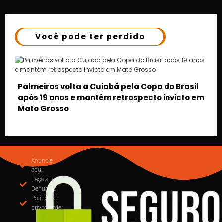
Você pode ter perdido
 Brasil
victo em
MUDANÇA NA EMISSÃO DE NOTAS: CUIABÁ
OBRIGA USO DO EMISSOR NACIONAL DE NFS-
PARTIR DE SETEMBRO