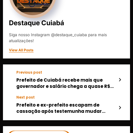
Destaque Cuiabá
Siga nosso Instagram @destaque_cuiaba para mais
atualizações!
View All Posts
Previous post
Prefeito de Cuiabá recebe mais que
governador e salário chega a quase R$
53 mil por mês
Next post
Prefeito e ex-prefeito escapam de
cassação após testemunha mudar
versão sobre “Jogo do Tigrinho”