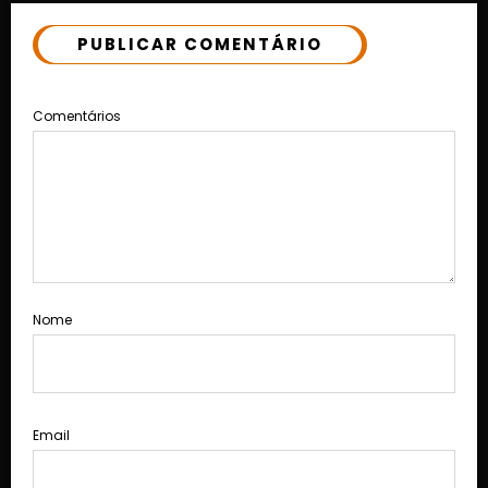
PUBLICAR COMENTÁRIO
Comentários
Nome
Email