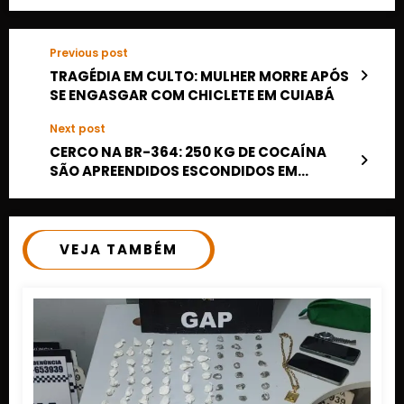
Previous post
TRAGÉDIA EM CULTO: MULHER MORRE APÓS
SE ENGASGAR COM CHICLETE EM CUIABÁ
Next post
CERCO NA BR-364: 250 KG DE COCAÍNA
SÃO APREENDIDOS ESCONDIDOS EM
COLCHÕES EM MT
VEJA TAMBÉM