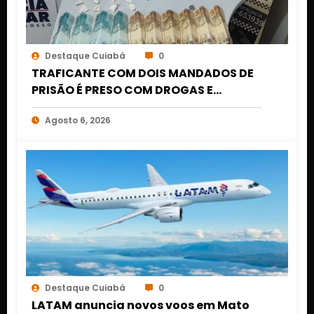
Destaque Cuiabá
0
TRAFICANTE COM DOIS MANDADOS DE
PRISÃO É PRESO COM DROGAS E
DINHEIRO NO 1º DE MARÇO EM CUIABÁ
Agosto 6, 2026
Destaque Cuiabá
0
LATAM anuncia novos voos em Mato