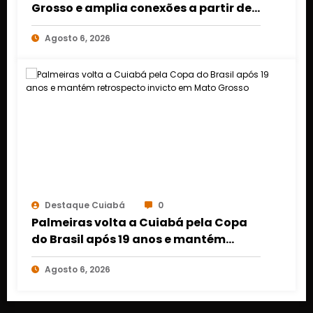
Grosso e amplia conexões a partir de
Cuiabá e Rondonópolis
Agosto 6, 2026
Destaque Cuiabá
0
Palmeiras volta a Cuiabá pela Copa
do Brasil após 19 anos e mantém
retrospecto invicto em Mato Grosso
Agosto 6, 2026