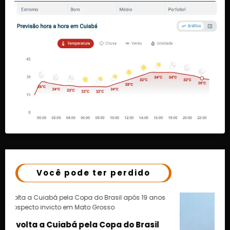
Você pode ter perdido