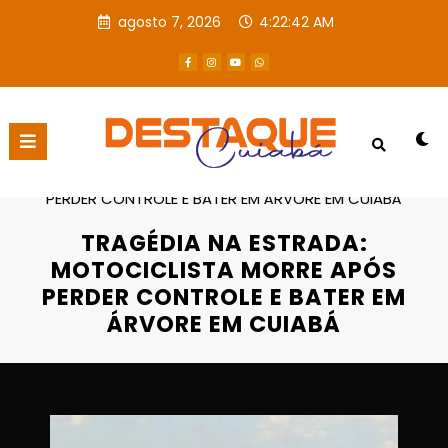
agosto 7, 2026
4:22:43 AM
Página inicial
Destaques
TRAGÉDIA NA ESTRADA: MOTOCICLISTA MORRE APÓS
PERDER CONTROLE E BATER EM ÁRVORE EM CUIABÁ
TRAGÉDIA NA ESTRADA:
MOTOCICLISTA MORRE APÓS
PERDER CONTROLE E BATER EM
ÁRVORE EM CUIABÁ