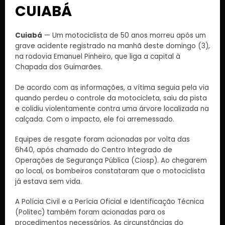
CUIABÁ
Cuiabá
— Um motociclista de 50 anos morreu após um
grave acidente registrado na manhã deste domingo (3),
na rodovia Emanuel Pinheiro, que liga a capital à
Chapada dos Guimarães.
De acordo com as informações, a vítima seguia pela via
quando perdeu o controle da motocicleta, saiu da pista
e colidiu violentamente contra uma árvore localizada na
calçada. Com o impacto, ele foi arremessado.
Equipes de resgate foram acionadas por volta das
6h40, após chamado do Centro Integrado de
Operações de Segurança Pública (Ciosp). Ao chegarem
ao local, os bombeiros constataram que o motociclista
já estava sem vida.
A Polícia Civil e a Perícia Oficial e Identificação Técnica
(Politec) também foram acionadas para os
procedimentos necessários. As circunstâncias do