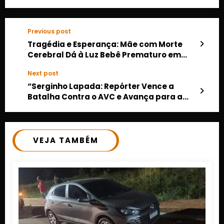
Previous post
Tragédia e Esperança: Mãe com Morte
Cerebral Dá à Luz Bebê Prematuro em
Rondonópolis
Next post
“Serginho Lapada: Repórter Vence a
Batalha Contra o AVC e Avança para a
Recuperação!”
VEJA TAMBÉM