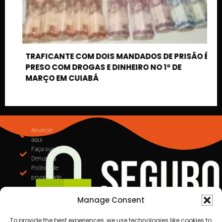
privacidade
 DE PRISÃO É
 1º DE
Todos os direitos reservados a Destaque Cuiabá
MT | 2025
Desenvolvido por Cafecursinho - soluções digitais
Manage Consent
To provide the best experiences, we use technologies like cookies to