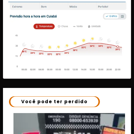
Você pode ter perdido