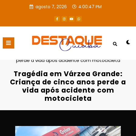
agosto 7, 2026
4:00:48 PM
Página inicial
Destaques
Tragédia em Várzea Grande: Criança de cinco anos
perde a vida após acidente com motocicleta
Tragédia em Várzea Grande:
Criança de cinco anos perde a
vida após acidente com
motocicleta