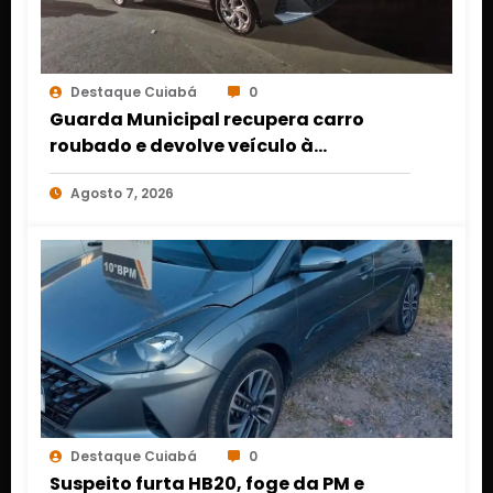
Destaque Cuiabá
0
Guarda Municipal recupera carro
roubado e devolve veículo à
proprietária em Várzea Grande
Agosto 7, 2026
Destaque Cuiabá
0
Suspeito furta HB20, foge da PM e