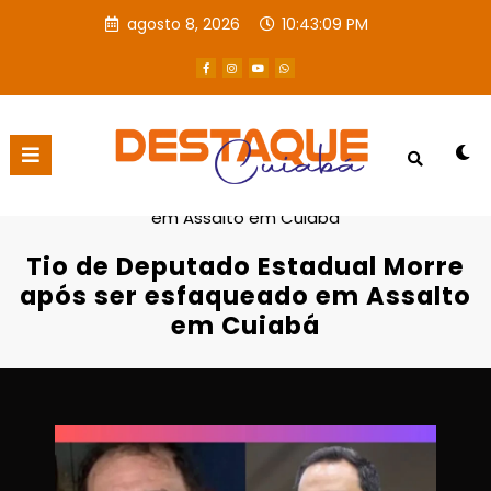
agosto 8, 2026
10:43:10 PM
Página inicial
Destaques
Tio de Deputado Estadual Morre após ser esfaqueado
em Assalto em Cuiabá
Tio de Deputado Estadual Morre
após ser esfaqueado em Assalto
em Cuiabá