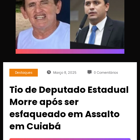
Destaques
Março 8, 2025
0 Comentários
Tio de Deputado Estadual
Morre após ser
esfaqueado em Assalto
em Cuiabá