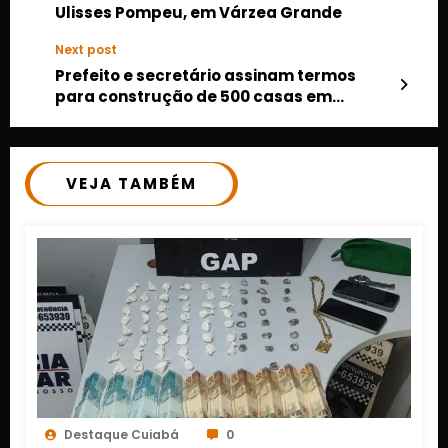
Ulisses Pompeu, em Várzea Grande
Next post
Prefeito e secretário assinam termos
para construção de 500 casas em
Cuiabá
VEJA TAMBÉM
Destaque Cuiabá
0