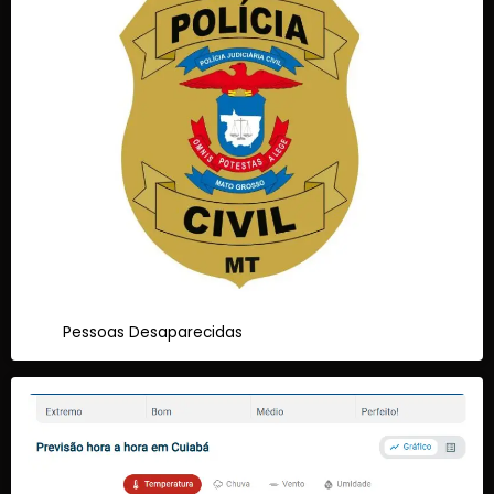
Pessoas Desaparecidas