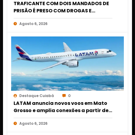
TRAFICANTE COM DOIS MANDADOS DE
PRISÃO É PRESO COM DROGAS E
DINHEIRO NO 1º DE MARÇO EM CUIABÁ
Agosto 6, 2026
Destaque Cuiabá
0
LATAM anuncia novos voos em Mato
Grosso e amplia conexões a partir de
Cuiabá e Rondonópolis
Agosto 6, 2026