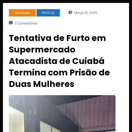
Destaques
POLICIAL
Março 21, 2025
0 Comentários
Tentativa de Furto em
Supermercado
Atacadista de Cuiabá
Termina com Prisão de
Duas Mulheres