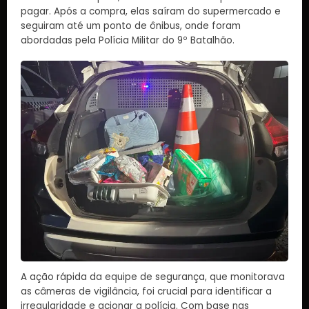
pagar. Após a compra, elas saíram do supermercado e
seguiram até um ponto de ônibus, onde foram
abordadas pela Polícia Militar do 9º Batalhão.
A ação rápida da equipe de segurança, que monitorava
as câmeras de vigilância, foi crucial para identificar a
irregularidade e acionar a polícia. Com base nas