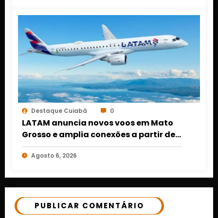
Destaque Cuiabá
0
LATAM anuncia novos voos em Mato
Grosso e amplia conexões a partir de
Cuiabá e Rondonópolis
Agosto 6, 2026
PUBLICAR COMENTÁRIO