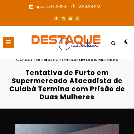
agosto 6, 2026
12:29:30 PM
Página inicial
Destaques
Tentativa de Furto em Supermercado Atacadista de
Cuiabá Termina com Prisão de Duas Mulheres
Tentativa de Furto em
Supermercado Atacadista de
Cuiabá Termina com Prisão de
Duas Mulheres