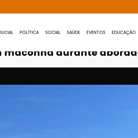
LICIAL
POLÍTICA
SOCIAL
SAÚDE
EVENTOS
EDUCAÇÃO
speitos são presos com maconha durante 
om maconha durante aborda