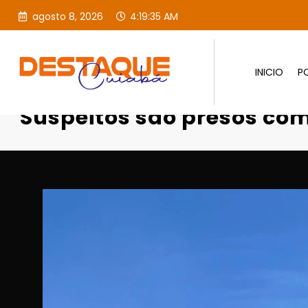
agosto 8, 2026
4:19:37 AM
INICIO
PO
Página inicial
Destaques
Su
Suspeitos são presos c