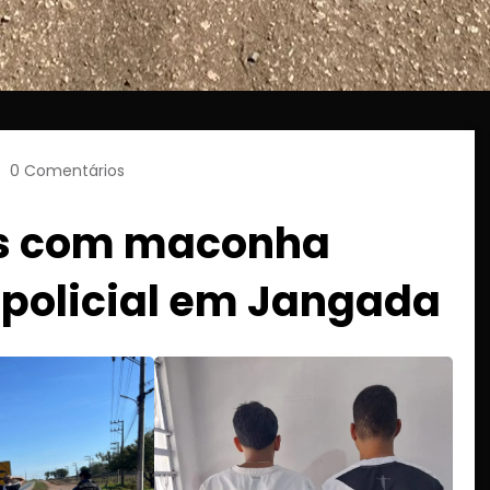
0 Comentários
os com maconha
policial em Jangada