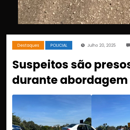
Destaques
POLICIAL
Julho 20, 2025
Suspeitos são pres
durante abordagem 