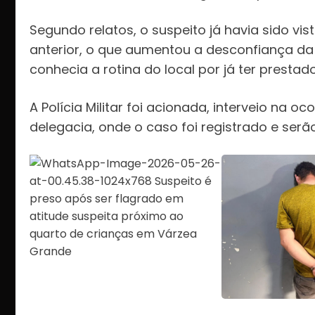
Segundo relatos, o suspeito já havia sido vi
anterior, o que aumentou a desconfiança da
conhecia a rotina do local por já ter prest
A Polícia Militar foi acionada, interveio na 
delegacia, onde o caso foi registrado e serã