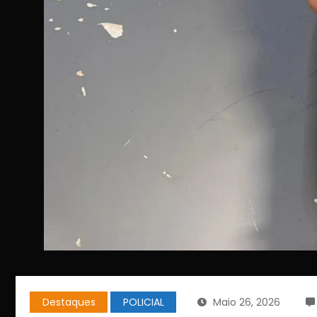
Destaques
POLICIAL
Maio 26, 2026