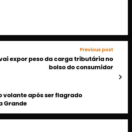
Previous post
vai expor peso da carga tributária no
bolso do consumidor
 volante após ser flagrado
a Grande