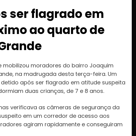
s ser flagrado em
ximo ao quarto de
 Grande
e mobilizou moradores do bairro Joaquim
rande, na madrugada desta terça-feira. Um
 detido após ser flagrado em atitude suspeita
dormiam duas crianças, de 7 e 8 anos.
nas verificava as câmeras de segurança da
suspeito em um corredor de acesso aos
 moradores agiram rapidamente e conseguiram