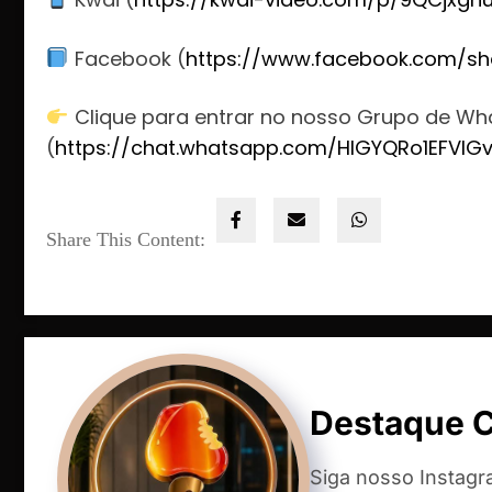
Facebook (
https://www.facebook.com/sh
Clique para entrar no nosso Grupo de W
(
https://chat.whatsapp.com/HlGYQRo1EFVIG
Share This Content:
Destaque 
Siga nosso Instag