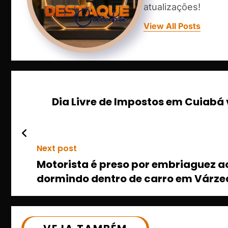
atualizações!
View All Posts
Dia Livre de Impostos em Cuiabá 
Next post
Motorista é preso por embriaguez ao
dormindo dentro de carro em Várze