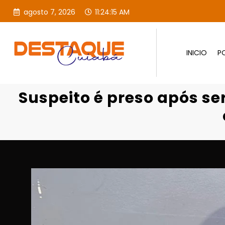
agosto 7, 2026
11:24:17 AM
INICIO
PO
Suspeito é preso após ser f
Suspeito é preso após se