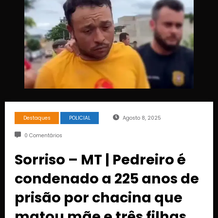
Destaques
POLICIAL
Agosto 8, 2025
0 Comentários
Sorriso – MT | Pedreiro é
condenado a 225 anos de
prisão por chacina que
matou mãe e três filhas