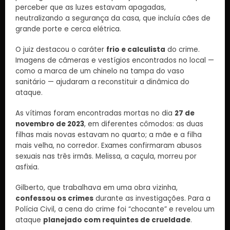
perceber que as luzes estavam apagadas,
neutralizando a segurança da casa, que incluía cães de
grande porte e cerca elétrica.
O juiz destacou o caráter
frio e calculista
do crime.
Imagens de câmeras e vestígios encontrados no local —
como a marca de um chinelo na tampa do vaso
sanitário — ajudaram a reconstituir a dinâmica do
ataque.
As vítimas foram encontradas mortas no dia
27 de
novembro de 2023
, em diferentes cômodos: as duas
filhas mais novas estavam no quarto; a mãe e a filha
mais velha, no corredor. Exames confirmaram abusos
sexuais nas três irmãs. Melissa, a caçula, morreu por
asfixia.
Gilberto, que trabalhava em uma obra vizinha,
confessou os crimes
durante as investigações. Para a
Polícia Civil, a cena do crime foi “chocante” e revelou um
ataque
planejado com requintes de crueldade
.