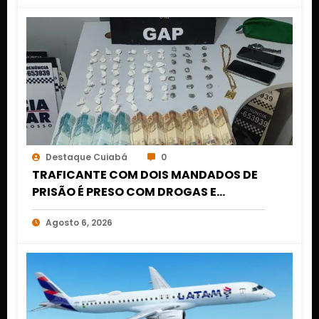
Destaque Cuiabá
0
TRAFICANTE COM DOIS MANDADOS DE
PRISÃO É PRESO COM DROGAS E
DINHEIRO NO 1º DE MARÇO EM CUIABÁ
Agosto 6, 2026