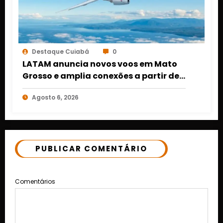
Destaque Cuiabá
0
LATAM anuncia novos voos em Mato
Grosso e amplia conexões a partir de
Cuiabá e Rondonópolis
Agosto 6, 2026
PUBLICAR COMENTÁRIO
Comentários