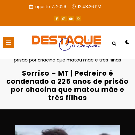
agosto 7, 2026
12:48:26 PM
Página inicial
Destaques
Sorriso – MT | Pedreiro é condenado a 225 anos de
prisão por chacina que matou mãe e três filhas
Sorriso – MT | Pedreiro é
condenado a 225 anos de prisão
por chacina que matou mãe e
três filhas