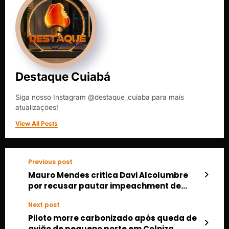
Destaque Cuiabá
Siga nosso Instagram @destaque_cuiaba para mais
atualizações!
View All Posts
Previous post
Mauro Mendes critica Davi Alcolumbre
por recusar pautar impeachment de
Alexandre de Moraes
Next post
Piloto morre carbonizado após queda de
avião de pequeno porte em Colniza