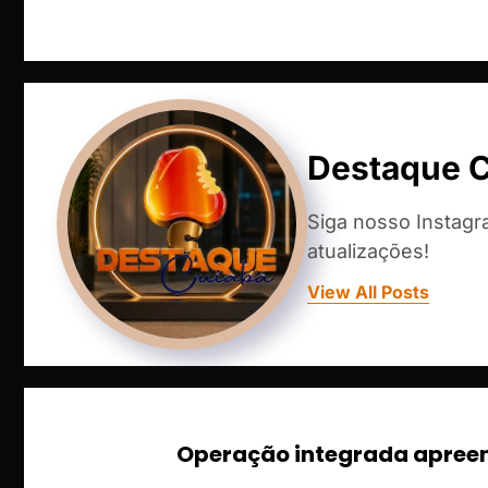
Destaque 
Siga nosso Instag
atualizações!
View All Posts
Operação integrada apreen