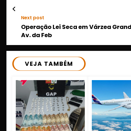
Next post
Operação Lei Seca em Várzea Grande
Av. da Feb
VEJA TAMBÉM