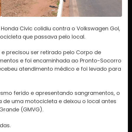
Honda Civic colidiu contra o Volkswagen Gol,
cicleta que passava pelo local.
 e precisou ser retirado pelo Corpo de
rimentos e foi encaminhada ao Pronto-Socorro
ecebeu atendimento médico e foi levado para
esmo ferido e apresentando sangramentos, o
a de uma motocicleta e deixou o local antes
 Grande (GMVG).
das.