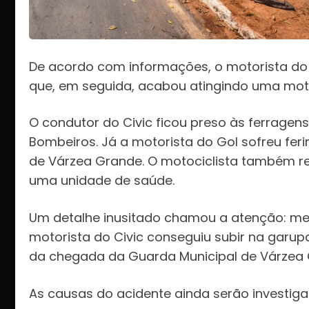
De acordo com informações, o motorista do 
que, em seguida, acabou atingindo uma moto
O condutor do Civic ficou preso às ferragens
Bombeiros. Já a motorista do Gol sofreu fe
de Várzea Grande. O motociclista também r
uma unidade de saúde.
Um detalhe inusitado chamou a atenção: m
motorista do Civic conseguiu subir na garup
da chegada da Guarda Municipal de Várzea
As causas do acidente ainda serão investiga