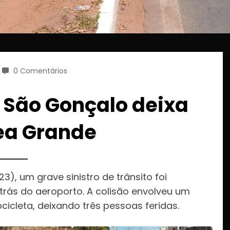
0 Comentários
. São Gonçalo deixa
zea Grande
, um grave sinistro de trânsito foi
trás do aeroporto. A colisão envolveu um
cleta, deixando três pessoas feridas.