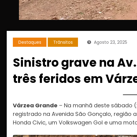
Destaques
Trânsitos
Agosto 23, 2025
Sinistro grave na Av
três feridos em Vár
Várzea Grande
– Na manhã deste sábado (23)
registrado na Avenida São Gonçalo, região a
Honda Civic, um Volkswagen Gol e uma motoci