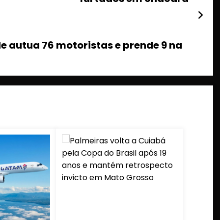
 autua 76 motoristas e prende 9 na