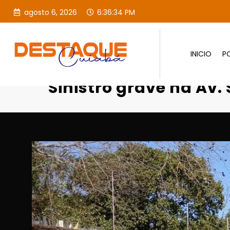
agosto 6, 2026
6:36:36 PM
INICIO
PO
Página inicial
Destaques
Sinistro grave na Av.