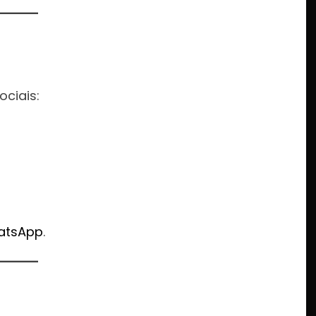
:
ociais:
atsApp
.