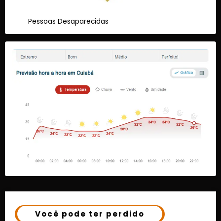
Pessoas Desaparecidas
Você pode ter perdido