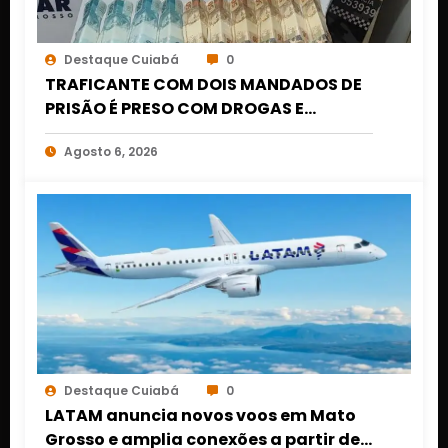
Destaque Cuiabá
0
TRAFICANTE COM DOIS MANDADOS DE
PRISÃO É PRESO COM DROGAS E
DINHEIRO NO 1º DE MARÇO EM CUIABÁ
Agosto 6, 2026
Destaque Cuiabá
0
LATAM anuncia novos voos em Mato
Grosso e amplia conexões a partir de