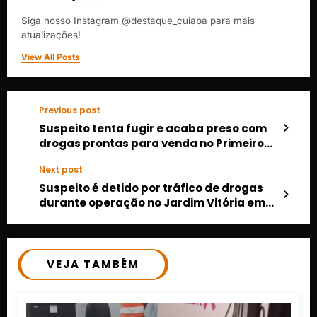
Siga nosso Instagram @destaque_cuiaba para mais
atualizações!
View All Posts
Previous post
Suspeito tenta fugir e acaba preso com
drogas prontas para venda no Primeiro
de Março
Next post
Suspeito é detido por tráfico de drogas
durante operação no Jardim Vitória em
Cuiabá
VEJA TAMBÉM