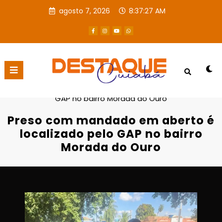
agosto 7, 2026
8:37:28 AM
Página inicial
Destaques
Preso com mandado em aberto é localizado pelo
GAP no bairro Morada do Ouro
Preso com mandado em aberto é
localizado pelo GAP no bairro
Morada do Ouro