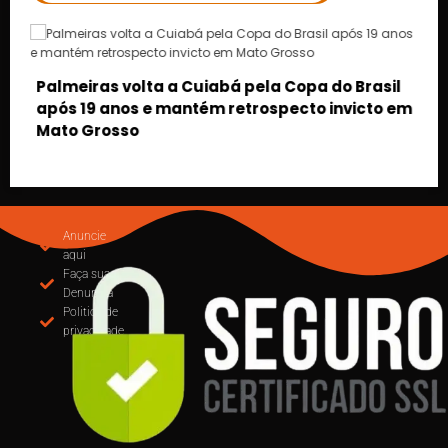
 Brasil
victo em
MUDANÇA NA EMISSÃO DE NOTAS: CUIABÁ
OBRIGA USO DO EMISSOR NACIONAL DE NFS-
PARTIR DE SETEMBRO