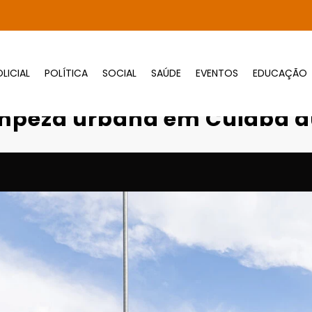
LICIAL
POLÍTICA
SOCIAL
SAÚDE
EVENTOS
EDUCAÇÃO
Prefeitura intensifica limpeza urbana em C
 limpeza urbana em Cuiabá 