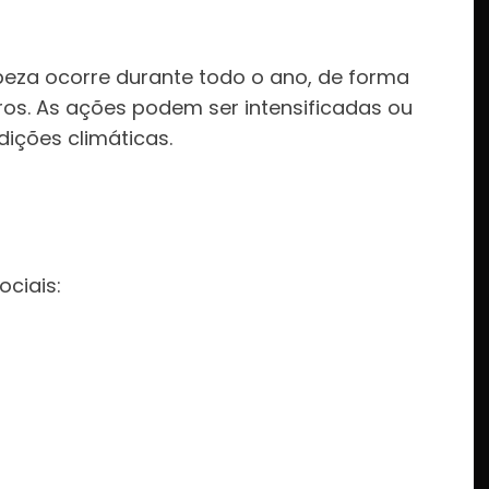
eza ocorre durante todo o ano, de forma
ros. As ações podem ser intensificadas ou
ições climáticas.
:
ociais: