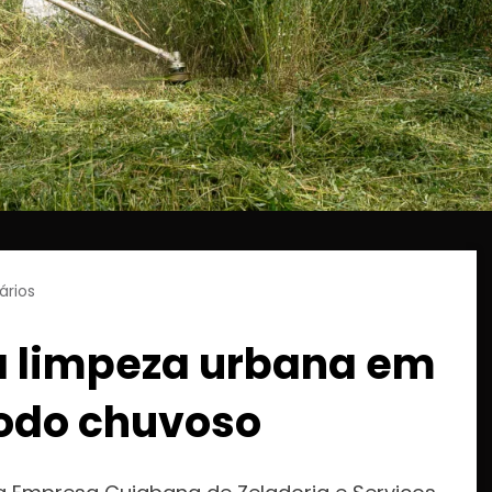
rios
ca limpeza urbana em
íodo chuvoso