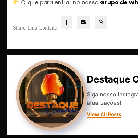
Clique para entrar no nosso
Grupo de W
Share This Content:
Destaque 
Siga nosso Instag
atualizações!
View All Posts