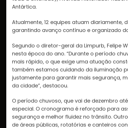
Antártica.
Atualmente, 12 equipes atuam diariamente, di
garantindo avanço contínuo e organizado do
Segundo o diretor-geral da Limpurb, Felipe 
nesta época do ano. “Durante o período chu
mais rápido, o que exige uma atuação const
também estamos cuidando da iluminação púb
justamente para garantir mais segurança, mel
da cidade”, destacou.
O período chuvoso, que vai de dezembro at
especial. O cronograma é reforçado para as
segurança e melhor fluidez no trânsito. Outr
de áreas públicas, rotatórias e canteiros con