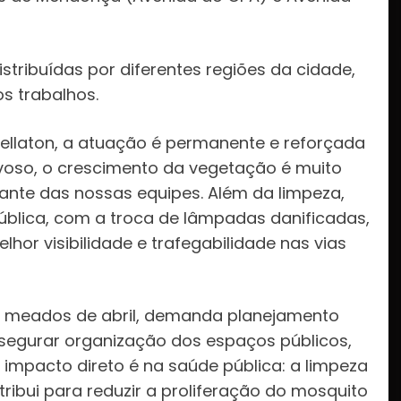
stribuídas por diferentes regiões da cidade,
s trabalhos.
Wellaton, a atuação é permanente e reforçada
voso, o crescimento da vegetação é muito
ante das nossas equipes. Além da limpeza,
lica, com a troca de lâmpadas danificadas,
hor visibilidade e trafegabilidade nas vias
é meados de abril, demanda planejamento
segurar organização dos espaços públicos,
o impacto direto é na saúde pública: a limpeza
tribui para reduzir a proliferação do mosquito