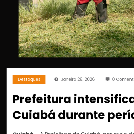
Destaques
Janeiro 28, 2026
0 Comentá
Prefeitura intensifi
Cuiabá durante per