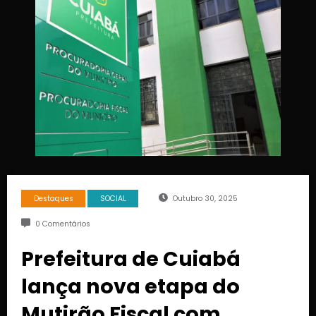
Destaques
SOCIAL
Outubro 30, 2025
0 Comentários
Prefeitura de Cuiabá
lança nova etapa do
Mutirão Fiscal com