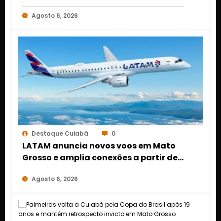
DINHEIRO NO 1º DE MARÇO EM CUIABÁ
Agosto 6, 2026
Destaque Cuiabá
0
LATAM anuncia novos voos em Mato
Grosso e amplia conexões a partir de
Cuiabá e Rondonópolis
Agosto 6, 2026