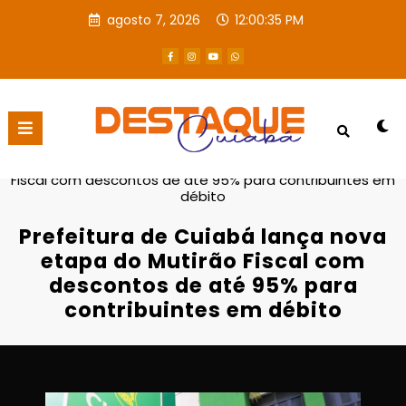
agosto 7, 2026
12:00:36 PM
Página inicial
Destaques
Prefeitura de Cuiabá lança nova etapa do Mutirão
Fiscal com descontos de até 95% para contribuintes em
débito
Prefeitura de Cuiabá lança nova
etapa do Mutirão Fiscal com
descontos de até 95% para
contribuintes em débito