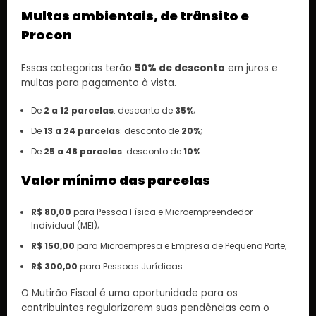
Multas ambientais, de trânsito e
Procon
Essas categorias terão
50% de desconto
em juros e
multas para pagamento à vista.
De
2 a 12 parcelas
: desconto de
35%
;
De
13 a 24 parcelas
: desconto de
20%
;
De
25 a 48 parcelas
: desconto de
10%
.
Valor mínimo das parcelas
R$ 80,00
para Pessoa Física e Microempreendedor
Individual (MEI);
R$ 150,00
para Microempresa e Empresa de Pequeno Porte;
R$ 300,00
para Pessoas Jurídicas.
O Mutirão Fiscal é uma oportunidade para os
contribuintes regularizarem suas pendências com o