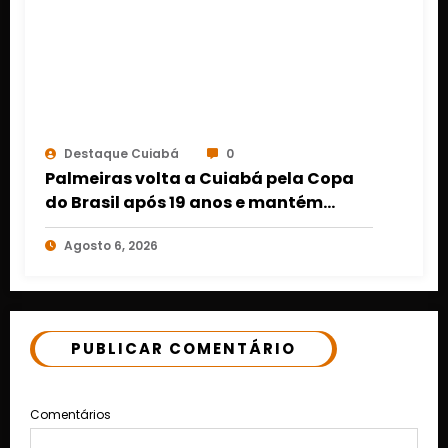
Destaque Cuiabá
0
Palmeiras volta a Cuiabá pela Copa
do Brasil após 19 anos e mantém
retrospecto invicto em Mato Grosso
Agosto 6, 2026
PUBLICAR COMENTÁRIO
Comentários