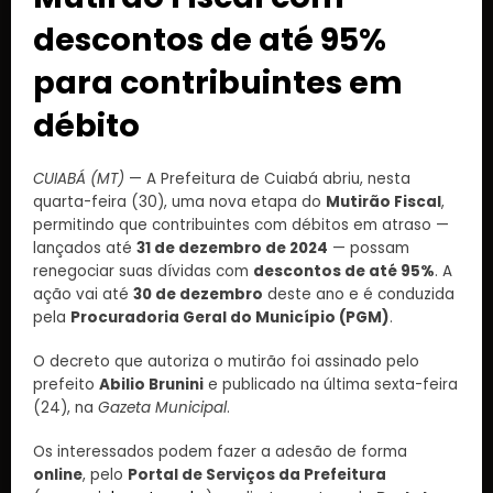
descontos de até 95%
para contribuintes em
débito
CUIABÁ (MT)
— A Prefeitura de Cuiabá abriu, nesta
quarta-feira (30), uma nova etapa do
Mutirão Fiscal
,
permitindo que contribuintes com débitos em atraso —
lançados até
31 de dezembro de 2024
— possam
renegociar suas dívidas com
descontos de até 95%
. A
ação vai até
30 de dezembro
deste ano e é conduzida
pela
Procuradoria Geral do Município (PGM)
.
O decreto que autoriza o mutirão foi assinado pelo
prefeito
Abilio Brunini
e publicado na última sexta-feira
(24), na
Gazeta Municipal
.
Os interessados podem fazer a adesão de forma
online
, pelo
Portal de Serviços da Prefeitura