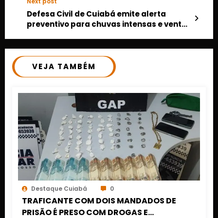
Next post
Defesa Civil de Cuiabá emite alerta
preventivo para chuvas intensas e ventos
fortes
VEJA TAMBÉM
Destaque Cuiabá
0
TRAFICANTE COM DOIS MANDADOS DE
PRISÃO É PRESO COM DROGAS E