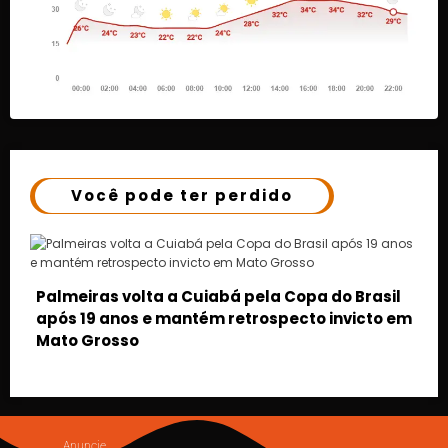
Você pode ter perdido
sil
o em