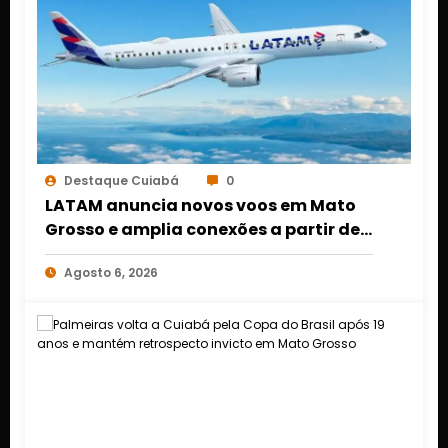
Destaque Cuiabá
0
LATAM anuncia novos voos em Mato
Grosso e amplia conexões a partir de
Cuiabá e Rondonópolis
Agosto 6, 2026