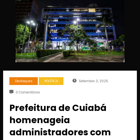
Destaques
POLÍTICA
Setembro 3, 2025
0 Comentários
Prefeitura de Cuiabá
homenageia
administradores com