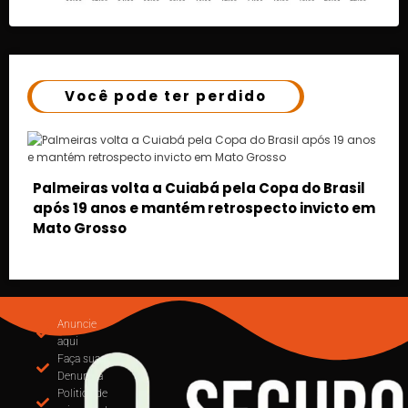
Você pode ter perdido
o Brasil
nvicto em
MUDANÇA NA EMISSÃO DE NOTAS: CUIABÁ