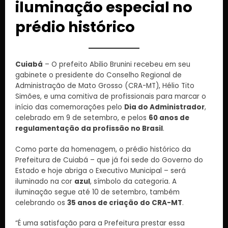
iluminação especial no
prédio histórico
Cuiabá
– O prefeito Abilio Brunini recebeu em seu
gabinete o presidente do Conselho Regional de
Administração de Mato Grosso (CRA-MT), Hélio Tito
Simões, e uma comitiva de profissionais para marcar o
início das comemorações pelo
Dia do Administrador
,
celebrado em 9 de setembro, e pelos
60 anos de
regulamentação da profissão no Brasil
.
Como parte da homenagem, o prédio histórico da
Prefeitura de Cuiabá – que já foi sede do Governo do
Estado e hoje abriga o Executivo Municipal – será
iluminado na cor
azul
, símbolo da categoria. A
iluminação segue até 10 de setembro, também
celebrando os
35 anos de criação do CRA-MT
.
“É uma satisfação para a Prefeitura prestar essa