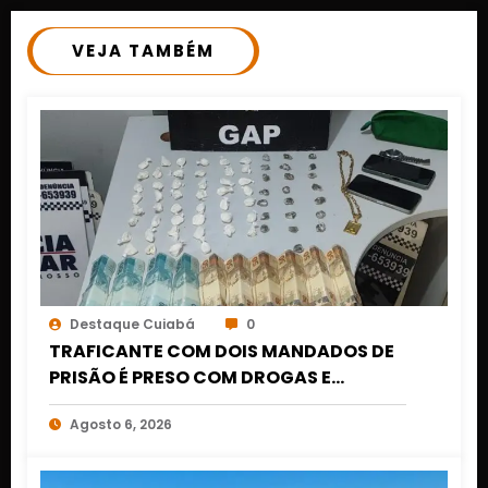
VEJA TAMBÉM
Destaque Cuiabá
0
TRAFICANTE COM DOIS MANDADOS DE
PRISÃO É PRESO COM DROGAS E
DINHEIRO NO 1º DE MARÇO EM CUIABÁ
Agosto 6, 2026