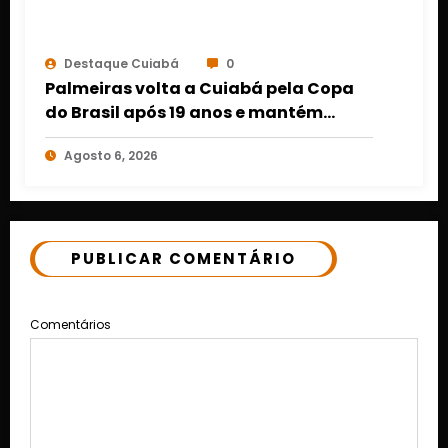
Destaque Cuiabá
0
Palmeiras volta a Cuiabá pela Copa
do Brasil após 19 anos e mantém
retrospecto invicto em Mato Grosso
Agosto 6, 2026
PUBLICAR COMENTÁRIO
Comentários