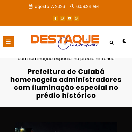
agosto 7, 2026
6:08:25 AM
Página inicial
Destaques
Prefeitura de Cuiabá homenageia administradores
com iluminação especial no prédio histórico
Prefeitura de Cuiabá
homenageia administradores
com iluminação especial no
prédio histórico