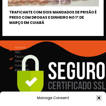
SÃO É
Todos os direitos reservados a Destaque Cuiabá
MT | 2025
Desenvolvido por Cafecursinho - soluções digitais
Manage Consent