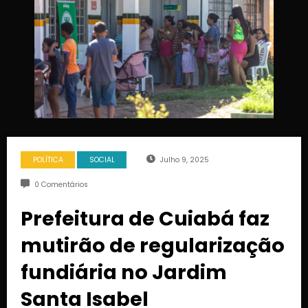
POLÍTICA
SOCIAL
Julho 9, 2025
0 Comentários
Prefeitura de Cuiabá faz
mutirão de regularização
fundiária no Jardim
Santa Isabel