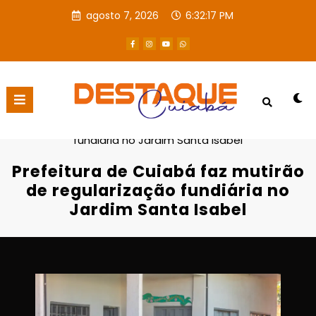
agosto 7, 2026
6:32:18 PM
Página inicial
POLÍTICA
Prefeitura de Cuiabá faz mutirão de regularização
fundiária no Jardim Santa Isabel
Prefeitura de Cuiabá faz mutirão
de regularização fundiária no
Jardim Santa Isabel