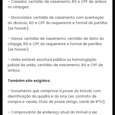
– Casados: certidão de casamento, RG e CPF de ambos
os cônjuges;
– Divorciados: certidão de casamento com averbação
do divórcio, RG e CPF do requerente e formal de partilha
(se houver);
– Viúvos: certidão de casamento, certidão de óbito do
cônjuge, RG e CPF do requerente e formal de partilha
(se houver);
– União estável: escritura pública ou homologação
judicial da união, certidão de nascimento, RG e CPF de
ambos.
Também são exigidos:
– Documento que comprove a posse do imóvel, com
identificação da quadra e do lote (ex: contrato de
compra e venda, título de posse antigo, carnê de IPTU);
– Comprovante de endereço atual do imóvel a ser