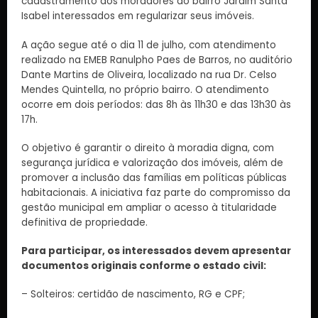
cadastramento dos moradores do bairro Jardim Santa
Isabel interessados em regularizar seus imóveis.
A ação segue até o dia 11 de julho, com atendimento
realizado na EMEB Ranulpho Paes de Barros, no auditório
Dante Martins de Oliveira, localizado na rua Dr. Celso
Mendes Quintella, no próprio bairro. O atendimento
ocorre em dois períodos: das 8h às 11h30 e das 13h30 às
17h.
O objetivo é garantir o direito à moradia digna, com
segurança jurídica e valorização dos imóveis, além de
promover a inclusão das famílias em políticas públicas
habitacionais. A iniciativa faz parte do compromisso da
gestão municipal em ampliar o acesso à titularidade
definitiva de propriedade.
Para participar, os interessados devem apresentar
documentos originais conforme o estado civil:
– Solteiros: certidão de nascimento, RG e CPF;