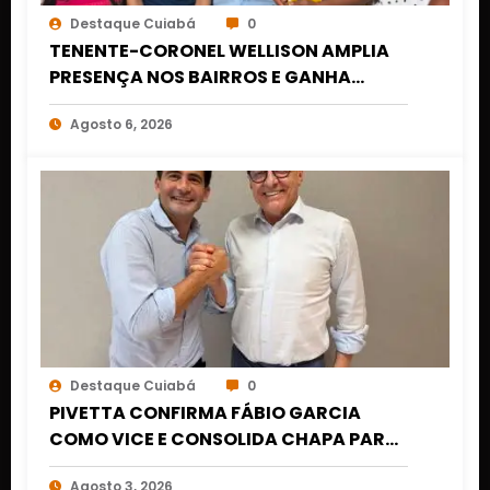
Destaque Cuiabá
0
TENENTE-CORONEL WELLISON AMPLIA
PRESENÇA NOS BAIRROS E GANHA
FORÇA POLÍTICA EM MATO GROSSO
Agosto 6, 2026
Destaque Cuiabá
0
PIVETTA CONFIRMA FÁBIO GARCIA
COMO VICE E CONSOLIDA CHAPA PARA
DISPUTAR REELEIÇÃO EM MATO
Agosto 3, 2026