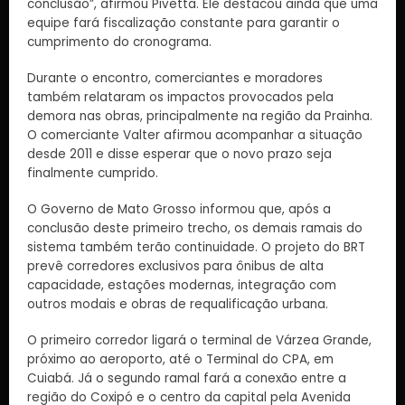
conclusão”, afirmou Pivetta. Ele destacou ainda que uma
equipe fará fiscalização constante para garantir o
cumprimento do cronograma.
Durante o encontro, comerciantes e moradores
também relataram os impactos provocados pela
demora nas obras, principalmente na região da Prainha.
O comerciante Valter afirmou acompanhar a situação
desde 2011 e disse esperar que o novo prazo seja
finalmente cumprido.
O Governo de Mato Grosso informou que, após a
conclusão deste primeiro trecho, os demais ramais do
sistema também terão continuidade. O projeto do BRT
prevê corredores exclusivos para ônibus de alta
capacidade, estações modernas, integração com
outros modais e obras de requalificação urbana.
O primeiro corredor ligará o terminal de Várzea Grande,
próximo ao aeroporto, até o Terminal do CPA, em
Cuiabá. Já o segundo ramal fará a conexão entre a
região do Coxipó e o centro da capital pela Avenida