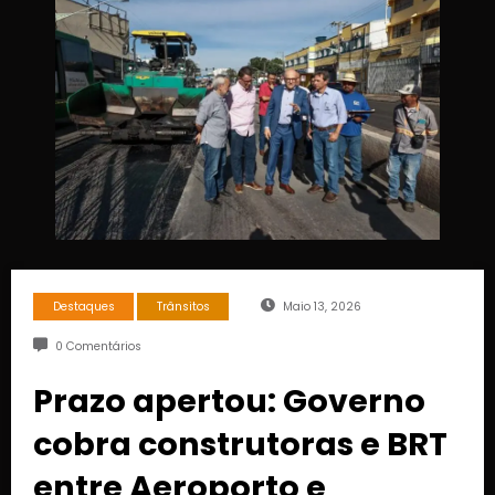
Destaques
Trânsitos
Maio 13, 2026
0 Comentários
Prazo apertou: Governo
cobra construtoras e BRT
entre Aeroporto e