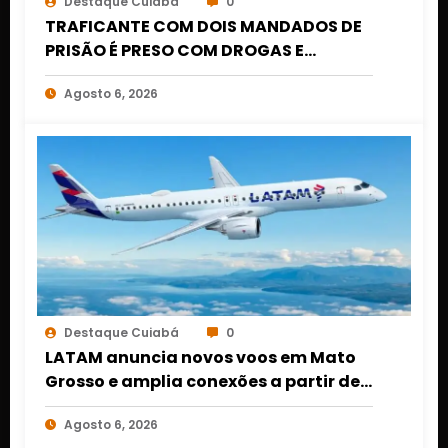
Destaque Cuiabá
0
TRAFICANTE COM DOIS MANDADOS DE
PRISÃO É PRESO COM DROGAS E
DINHEIRO NO 1º DE MARÇO EM CUIABÁ
Agosto 6, 2026
Destaque Cuiabá
0
LATAM anuncia novos voos em Mato
Grosso e amplia conexões a partir de
Cuiabá e Rondonópolis
Agosto 6, 2026