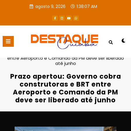
agosto 9, 2026
1:38:09 AM
Página inicial
Destaques
Prazo apertou: Governo cobra construtoras e BRT
entre Aeroporto e Comando da PM deve ser liberado
até junho
Prazo apertou: Governo cobra
construtoras e BRT entre
Aeroporto e Comando da PM
deve ser liberado até junho