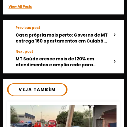
View All Posts
Previous post
Casa própria mais perto: Governo de MT
entrega 160 apartamentos em Cuiabá
nesta quinta-feira
Next post
MT Saúde cresce mais de 120% em
atendimentos e amplia rede para
servidores estaduais
VEJA TAMBÉM