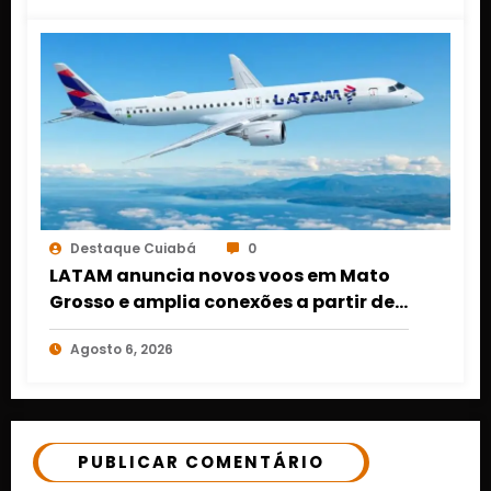
Destaque Cuiabá
0
LATAM anuncia novos voos em Mato
Grosso e amplia conexões a partir de
Cuiabá e Rondonópolis
Agosto 6, 2026
PUBLICAR COMENTÁRIO