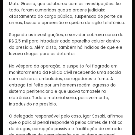
Mato Grosso, que colaborou com as investigações. Ao
todo, foram cumpridas quatro ordens judiciais:
afastamento do cargo público, suspensão do porte de
armas, busca e apreensão e quebra de sigilo telefônico.
Segundo as investigações, o servidor cobrava cerca de
R$ 2,5 mil para introduzir cada aparelho celular dentro
do presídio. Além disso, também há indícios de que ele
levava drogas para os detentos.
Na véspera da operação, o suspeito foi flagrado em
monitoramento da Polícia Civil recebendo uma sacola
com celulares embalados, carregadores e fumo. A
entrega foi feita por um homem recém-egresso do
sistema penitenciário e que usava tornozeleira
eletrônica. Todo o material seria, possivelmente,
introduzido no presídio.
O delegado responsável pelo caso, Igor Sasaki, afirmou
que o policial penal responderá pelos crimes de tráfico
de drogas, corrupção passiva e facilitação de entrada