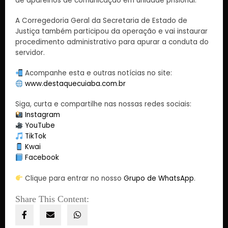
de aparelhos de comunicação em unidade prisional.
A Corregedoria Geral da Secretaria de Estado de
Justiça também participou da operação e vai instaurar
procedimento administrativo para apurar a conduta do
servidor.
Acompanhe esta e outras notícias no site:
www.destaquecuiaba.com.br
Siga, curta e compartilhe nas nossas redes sociais:
Instagram
YouTube
TikTok
Kwai
Facebook
Clique para entrar no nosso
Grupo de WhatsApp
.
Share This Content: