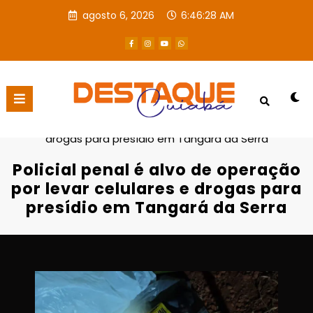
agosto 6, 2026
6:46:29 AM
Página inicial
Destaques
Policial penal é alvo de operação por levar celulares e
drogas para presídio em Tangará da Serra
Policial penal é alvo de operação
por levar celulares e drogas para
presídio em Tangará da Serra