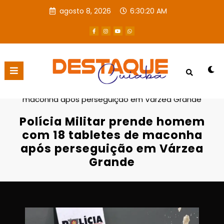
agosto 8, 2026
6:30:21 AM
Página inicial
Destaques
Polícia Militar prende homem com 18 tabletes de
maconha após perseguição em Várzea Grande
Polícia Militar prende homem
com 18 tabletes de maconha
após perseguição em Várzea
Grande