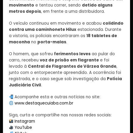
movimento
e tentou correr, sendo
detido alguns
metros depois
, em frente a uma distribuidora.
O veículo continuou em movimento e acabou
colidindo
contra uma caminhonete Hilux
estacionada. Durante
a vistoria, os policiais encontraram os
18 tabletes de
maconha
no
porta-malas
.
O homem, que sofreu
ferimentos leves
ao pular do
carro, recebeu
voz de prisão em flagrante
e foi
levado à
Central de Flagrantes de Várzea Grande
,
junto com o entorpecente apreendido. A ocorrência foi
registrada, e o caso segue sob investigação da
Polícia
Judiciária Civil
.
Acompanhe esta e outras notícias no site:
www.destaquecuiaba.com.br
Siga, curta e compartilhe nas nossas redes sociais:
Instagram
YouTube