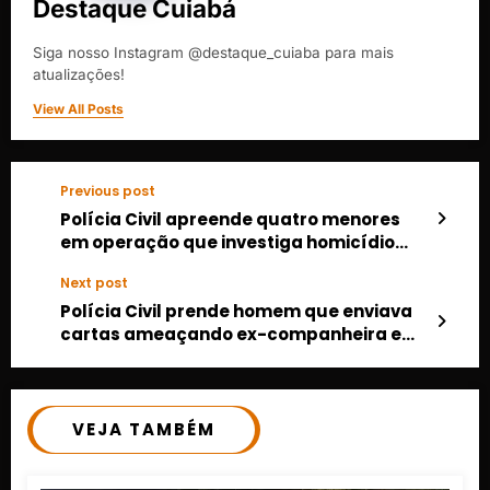
Destaque Cuiabá
Siga nosso Instagram @destaque_cuiaba para mais
atualizações!
View All Posts
Previous post
Polícia Civil apreende quatro menores
em operação que investiga homicídio
brutal de jovem em Guiratinga
Next post
Polícia Civil prende homem que enviava
cartas ameaçando ex-companheira em
Cuiabá
VEJA TAMBÉM