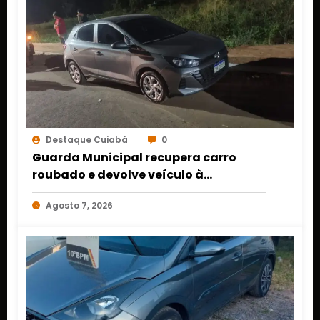
Destaque Cuiabá
0
Guarda Municipal recupera carro
roubado e devolve veículo à
proprietária em Várzea Grande
Agosto 7, 2026