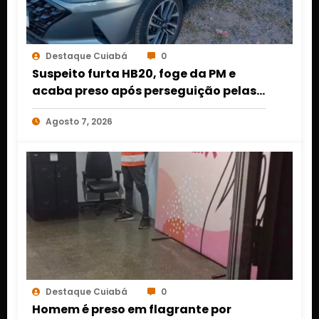
Destaque Cuiabá
0
Suspeito furta HB20, foge da PM e
acaba preso após perseguição pelas
ruas de Cuiabá
Agosto 7, 2026
Destaque Cuiabá
0
Homem é preso em flagrante por