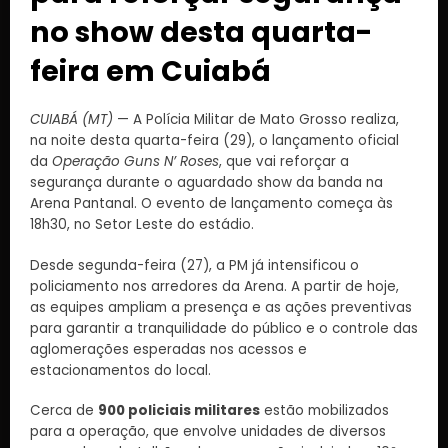
no show desta quarta-
feira em Cuiabá
CUIABÁ (MT)
— A Polícia Militar de Mato Grosso realiza,
na noite desta quarta-feira (29), o lançamento oficial
da
Operação Guns N’ Roses
, que vai reforçar a
segurança durante o aguardado show da banda na
Arena Pantanal. O evento de lançamento começa às
18h30, no Setor Leste do estádio.
Desde segunda-feira (27), a PM já intensificou o
policiamento nos arredores da Arena. A partir de hoje,
as equipes ampliam a presença e as ações preventivas
para garantir a tranquilidade do público e o controle das
aglomerações esperadas nos acessos e
estacionamentos do local.
Cerca de
900 policiais militares
estão mobilizados
para a operação, que envolve unidades de diversos