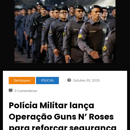
Destaques
POLICIAL
Outubro 30, 2025
0 Comentários
Polícia Militar lança
Operação Guns N’ Roses
para reforçar segurança