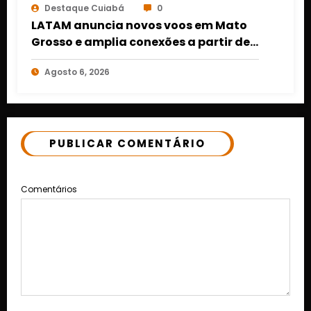
Destaque Cuiabá
0
LATAM anuncia novos voos em Mato
Grosso e amplia conexões a partir de
Cuiabá e Rondonópolis
Agosto 6, 2026
PUBLICAR COMENTÁRIO
Comentários