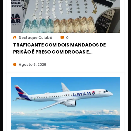
Destaque Cuiabá
0
TRAFICANTE COM DOIS MANDADOS DE
PRISÃO É PRESO COM DROGAS E
DINHEIRO NO 1º DE MARÇO EM CUIABÁ
Agosto 6, 2026