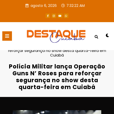
agosto 6, 2026
7:32:22 AM
Página inicial
Destaques
Polícia Militar lança Operação Guns N’ Roses para
reforçar segurança no show desta quarta-feira em
Cuiabá
Polícia Militar lança Operação
Guns N’ Roses para reforçar
segurança no show desta
quarta-feira em Cuiabá