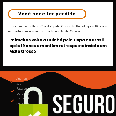
Você pode ter perdido
o Brasil
nvicto em
MUDANÇA NA EMISSÃO DE NOTAS: CUIABÁ
OBRIGA USO DO EMISSOR NACIONAL DE NFS
PARTIR DE SETEMBRO