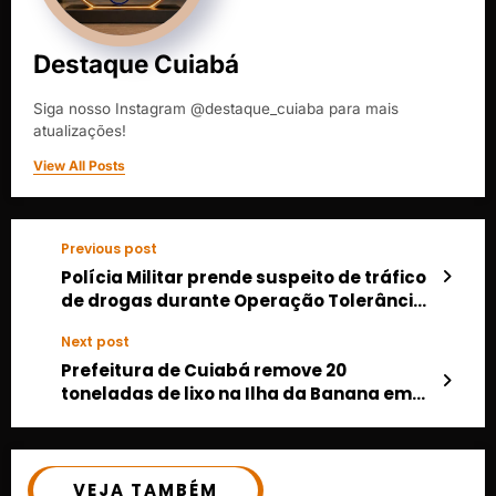
Destaque Cuiabá
Siga nosso Instagram @destaque_cuiaba para mais
atualizações!
View All Posts
Previous post
Polícia Militar prende suspeito de tráfico
de drogas durante Operação Tolerância
Zero em Várzea Grande
Next post
Prefeitura de Cuiabá remove 20
toneladas de lixo na Ilha da Banana em
operação emergencial de limpeza
VEJA TAMBÉM