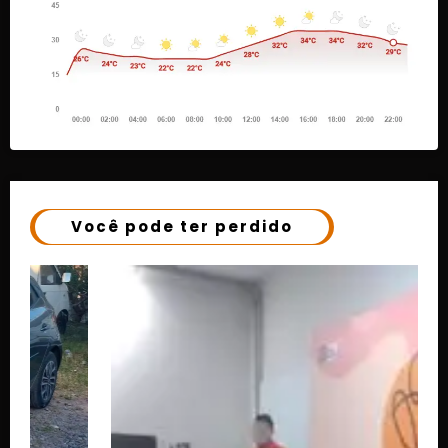
Você pode ter perdido