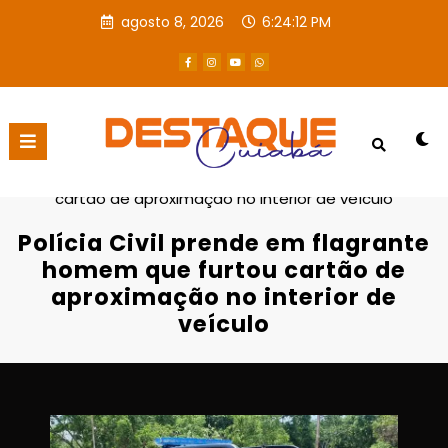
agosto 8, 2026
6:24:13 PM
Página inicial
POLICIAL
Polícia Civil prende em flagrante homem que furtou
cartão de aproximação no interior de veículo
Polícia Civil prende em flagrante
homem que furtou cartão de
aproximação no interior de
veículo