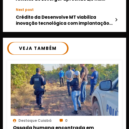
unidades de iscas vivas
Next post
Crédito da Desenvolve MT viabiliza
inovação tecnológica com implantação
de hidroponia em Juara
VEJA TAMBÉM
Destaque Cuiabá
0
Ossada humana encontrada em