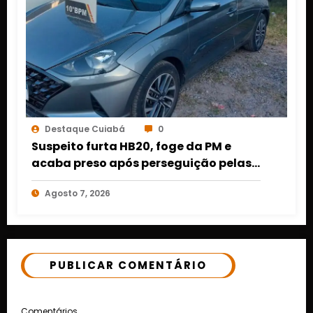
Destaque Cuiabá
0
Suspeito furta HB20, foge da PM e
acaba preso após perseguição pelas
ruas de Cuiabá
Agosto 7, 2026
PUBLICAR COMENTÁRIO
Comentários