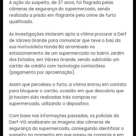
A ação do suspeito, de 37 anos, foi flagrada pelas
câmeras de segurança do supermercado, sendo
realizada a prisão em flagrante pelo crime de furto
qualificado.
As investigações iniciaram após a vítima procurar a Derf
de Várzea Grande para comunicar que teve o baú da
sua motocicleta Honda Biz arrombado no
estacionamento de um supermercado no bairro Jardim
dos Estados, em Várzea Grande, sendo subtraído um
cartão de crédito com tecnologia contactless
(pagamento por aproximação).
Assim que percebeu o furto, a vítima entrou em contato
para bloquear o cartão, ocasião em que descobriu que
já haviam sido realizadas três compras no
supermercado, utilizando o dispositivo.
Com base nas informações passadas, os policiais da
Derf-VG analisaram as imagens das câmeras de
segurança do supermercado, conseguindo identificar o
suspeito no momento em que pagou as compras e em