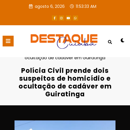
agosto 6, 2026
11:53:34 AM
Página inicial
Destaques
Polícia Civil prende dois suspeitos de homicídio e
ocultação de cadáver em Guiratinga
Polícia Civil prende dois
suspeitos de homicídio e
ocultação de cadáver em
Guiratinga