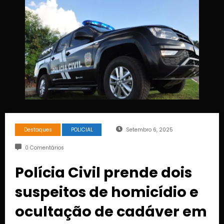
Destaques
POLICIAL
Setembro 6, 2025
0 Comentários
Polícia Civil prende dois
suspeitos de homicídio e
ocultação de cadáver em