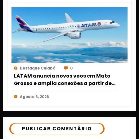
Destaque Cuiabá
0
LATAM anuncia novos voos em Mato
Grosso e amplia conexões a partir de
Cuiabá e Rondonópolis
Agosto 6, 2026
PUBLICAR COMENTÁRIO