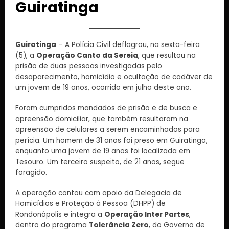
Guiratinga
Guiratinga
– A Polícia Civil deflagrou, na sexta-feira
(5), a
Operação Canto da Sereia
, que resultou na
prisão de duas pessoas investigadas pelo
desaparecimento, homicídio e ocultação de cadáver de
um jovem de 19 anos, ocorrido em julho deste ano.
Foram cumpridos mandados de prisão e de busca e
apreensão domiciliar, que também resultaram na
apreensão de celulares a serem encaminhados para
perícia. Um homem de 31 anos foi preso em Guiratinga,
enquanto uma jovem de 19 anos foi localizada em
Tesouro. Um terceiro suspeito, de 21 anos, segue
foragido.
A operação contou com apoio da Delegacia de
Homicídios e Proteção à Pessoa (DHPP) de
Rondonópolis e integra a
Operação Inter Partes
,
dentro do programa
Tolerância Zero
, do Governo de