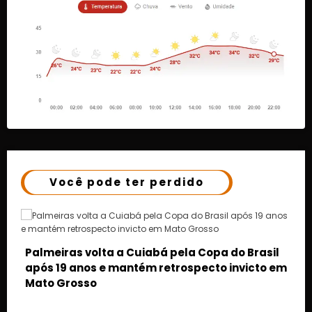
Você pode ter perdido
asil
to em