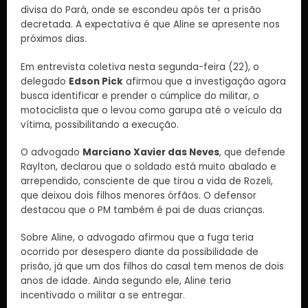
divisa do Pará, onde se escondeu após ter a prisão
decretada. A expectativa é que Aline se apresente nos
próximos dias.
Em entrevista coletiva nesta segunda-feira (22), o
delegado
Edson Pick
afirmou que a investigação agora
busca identificar e prender o cúmplice do militar, o
motociclista que o levou como garupa até o veículo da
vítima, possibilitando a execução.
O advogado
Marciano Xavier das Neves
, que defende
Raylton, declarou que o soldado está muito abalado e
arrependido, consciente de que tirou a vida de Rozeli,
que deixou dois filhos menores órfãos. O defensor
destacou que o PM também é pai de duas crianças.
Sobre Aline, o advogado afirmou que a fuga teria
ocorrido por desespero diante da possibilidade de
prisão, já que um dos filhos do casal tem menos de dois
anos de idade. Ainda segundo ele, Aline teria
incentivado o militar a se entregar.