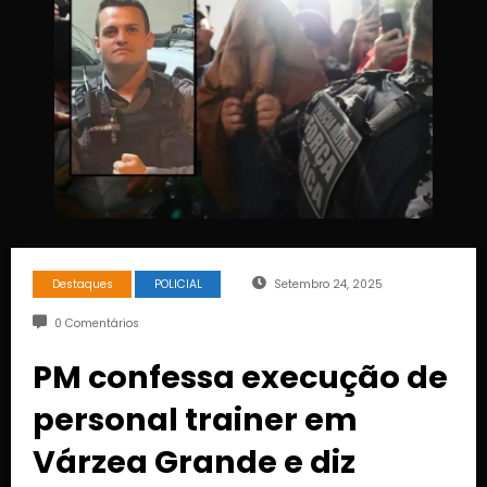
Destaques
POLICIAL
Setembro 24, 2025
0 Comentários
PM confessa execução de
personal trainer em
Várzea Grande e diz