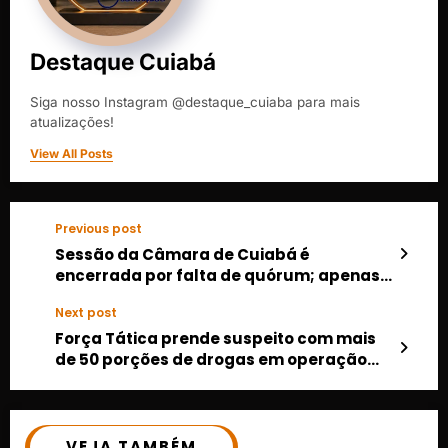
Destaque Cuiabá
Siga nosso Instagram @destaque_cuiaba para mais
atualizações!
View All Posts
Previous post
Sessão da Câmara de Cuiabá é
encerrada por falta de quórum; apenas 8
vereadores compareceram
Next post
Força Tática prende suspeito com mais
de 50 porções de drogas em operação
contra facções no Parque do Lago VG
VEJA TAMBÉM