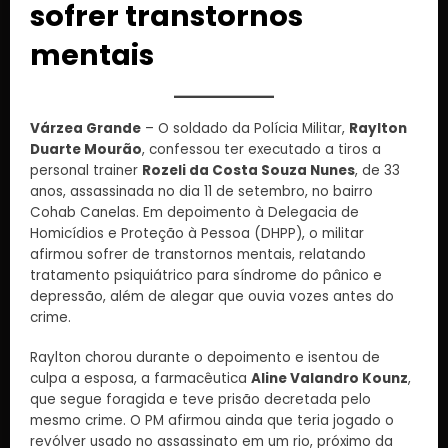
sofrer transtornos
mentais
Várzea Grande
– O soldado da Polícia Militar,
Raylton
Duarte Mourão
, confessou ter executado a tiros a
personal trainer
Rozeli da Costa Souza Nunes
, de 33
anos, assassinada no dia 11 de setembro, no bairro
Cohab Canelas. Em depoimento à Delegacia de
Homicídios e Proteção à Pessoa (DHPP), o militar
afirmou sofrer de transtornos mentais, relatando
tratamento psiquiátrico para síndrome do pânico e
depressão, além de alegar que ouvia vozes antes do
crime.
Raylton chorou durante o depoimento e isentou de
culpa a esposa, a farmacêutica
Aline Valandro Kounz
,
que segue foragida e teve prisão decretada pelo
mesmo crime. O PM afirmou ainda que teria jogado o
revólver usado no assassinato em um rio, próximo da