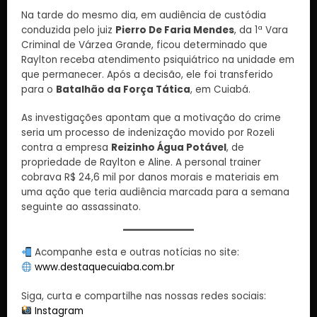
Na tarde do mesmo dia, em audiência de custódia
conduzida pelo juiz
Pierro De Faria Mendes
, da 1ª Vara
Criminal de Várzea Grande, ficou determinado que
Raylton receba atendimento psiquiátrico na unidade em
que permanecer. Após a decisão, ele foi transferido
para o
Batalhão da Força Tática
, em Cuiabá.
As investigações apontam que a motivação do crime
seria um processo de indenização movido por Rozeli
contra a empresa
Reizinho Água Potável
, de
propriedade de Raylton e Aline. A personal trainer
cobrava R$ 24,6 mil por danos morais e materiais em
uma ação que teria audiência marcada para a semana
seguinte ao assassinato.
Acompanhe esta e outras notícias no site:
www.destaquecuiaba.com.br
Siga, curta e compartilhe nas nossas redes sociais:
Instagram