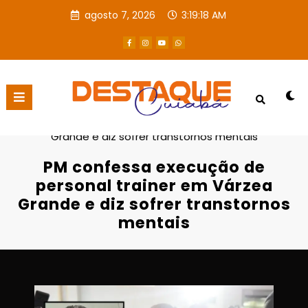
agosto 7, 2026
3:19:19 AM
Página inicial
Destaques
PM confessa execução de personal trainer em Várzea
Grande e diz sofrer transtornos mentais
PM confessa execução de
personal trainer em Várzea
Grande e diz sofrer transtornos
mentais