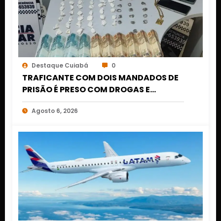
Destaque Cuiabá
0
TRAFICANTE COM DOIS MANDADOS DE
PRISÃO É PRESO COM DROGAS E
DINHEIRO NO 1º DE MARÇO EM CUIABÁ
Agosto 6, 2026