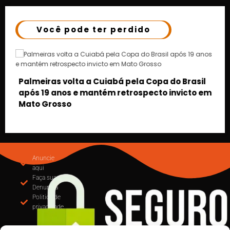
Você pode ter perdido
 Brasil
victo em
MUDANÇA NA EMISSÃO DE NOTAS: CUIABÁ
OBRIGA USO DO EMISSOR NACIONAL DE NFS-
PARTIR DE SETEMBRO