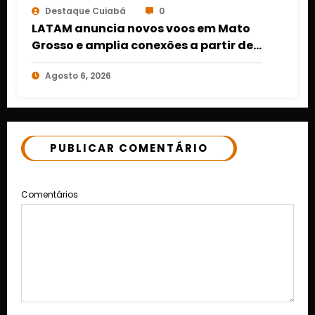
Destaque Cuiabá
0
LATAM anuncia novos voos em Mato
Grosso e amplia conexões a partir de
Cuiabá e Rondonópolis
Agosto 6, 2026
PUBLICAR COMENTÁRIO
Comentários