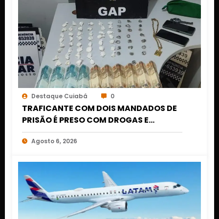
Destaque Cuiabá
0
TRAFICANTE COM DOIS MANDADOS DE
PRISÃO É PRESO COM DROGAS E
DINHEIRO NO 1º DE MARÇO EM CUIABÁ
Agosto 6, 2026