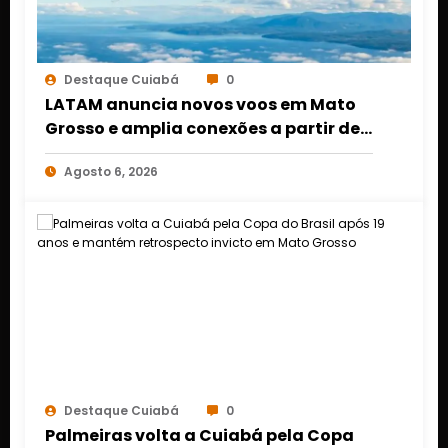
Destaque Cuiabá
0
LATAM anuncia novos voos em Mato
Grosso e amplia conexões a partir de
Cuiabá e Rondonópolis
Agosto 6, 2026
Destaque Cuiabá
0
Palmeiras volta a Cuiabá pela Copa