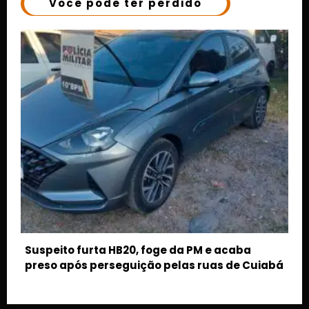
Você pode ter perdido
bá