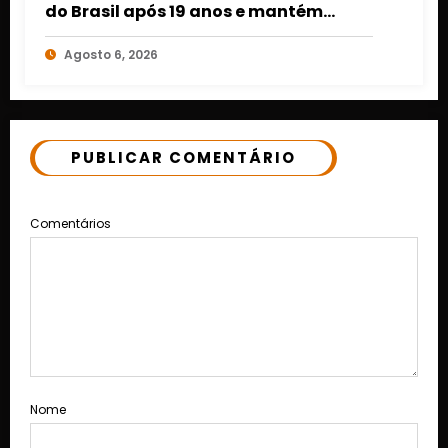
do Brasil após 19 anos e mantém
retrospecto invicto em Mato Grosso
Agosto 6, 2026
PUBLICAR COMENTÁRIO
Comentários
Nome