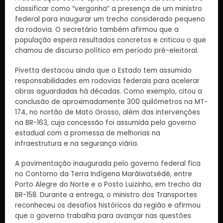
classificar como “vergonha” a presença de um ministro
federal para inaugurar um trecho considerado pequeno
da rodovia. O secretário também afirmou que a
população espera resultados concretos e criticou o que
chamou de discurso político em período pré-eleitoral.
Pivetta destacou ainda que o Estado tem assumido
responsabilidades em rodovias federais para acelerar
obras aguardadas há décadas. Como exemplo, citou a
conclusão de aproximadamente 300 quilômetros na MT-
174, no nortão de Mato Grosso, além das intervenções
na BR-163, cuja concessão foi assumida pelo governo
estadual com a promessa de melhorias na
infraestrutura e na segurança viária.
A pavimentação inaugurada pelo governo federal fica
no Contorno da Terra Indígena Marãiwatsédé, entre
Porto Alegre do Norte e o Posto Luizinho, em trecho da
BR-158. Durante a entrega, o ministro dos Transportes
reconheceu os desafios históricos da região e afirmou
que o governo trabalha para avançar nas questões