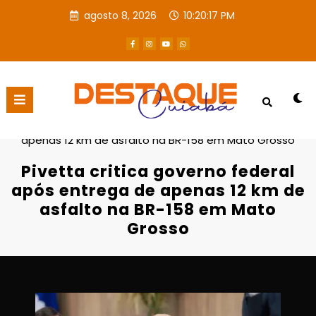
agosto 8, 2026
10:20:18 PM
Página inicial
Destaques
Pivetta critica governo federal após entrega de
apenas 12 km de asfalto na BR-158 em Mato Grosso
Pivetta critica governo federal
após entrega de apenas 12 km de
asfalto na BR-158 em Mato
Grosso