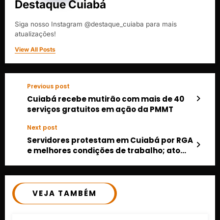
Destaque Cuiabá
Siga nosso Instagram @destaque_cuiaba para mais
atualizações!
View All Posts
Previous post
Cuiabá recebe mutirão com mais de 40
serviços gratuitos em ação da PMMT
Next post
Servidores protestam em Cuiabá por RGA
e melhores condições de trabalho; ato
gera embate político em MT
VEJA TAMBÉM