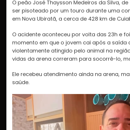
O peão José Thaysson Medeiros da Silva, de
ser pisoteado por um touro durante uma com
em Nova Ubiratã, a cerca de 428 km de Cuia
O acidente aconteceu por volta das 23h e f
momento em que o jovem cai após a saída do 
violentamente atingido pelo animal na regiã
vidas da arena correram para socorrê-lo, ma
Ele recebeu atendimento ainda na arena, m
saúde.