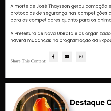
A morte de José Thaysson gerou comoção en
protocolos de segurança nas competições de
para os competidores quanto para os anima
A Prefeitura de Nova Ubiratã e os organizad
haverá mudanças na programação da ExpoUb
Share This Content:
Destaque 