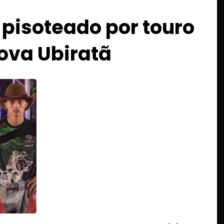
 pisoteado por touro
ova Ubiratã