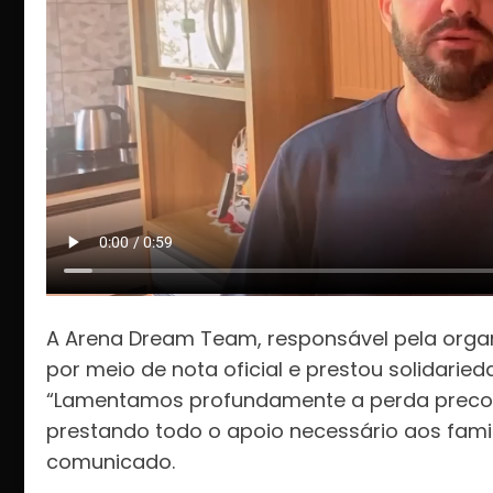
A Arena Dream Team, responsável pela orga
por meio de nota oficial e prestou solidaried
“Lamentamos profundamente a perda precoc
prestando todo o apoio necessário aos famil
comunicado.