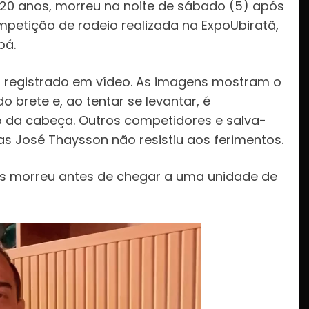
 20 anos, morreu na noite de sábado (5) após
petição de rodeio realizada na ExpoUbiratã,
bá.
oi registrado em vídeo. As imagens mostram o
brete e, ao tentar se levantar, é
o da cabeça. Outros competidores e salva-
s José Thaysson não resistiu aos ferimentos.
as morreu antes de chegar a uma unidade de