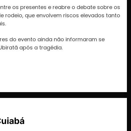
tre os presentes e reabre o debate sobre os
 rodeio, que envolvem riscos elevados tanto
is.
ores do evento ainda não informaram se
iratã após a tragédia.
Cuiabá