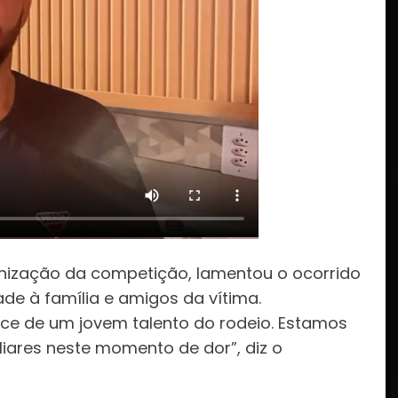
nização da competição, lamentou o ocorrido
ade à família e amigos da vítima.
e de um jovem talento do rodeio. Estamos
iares neste momento de dor”, diz o