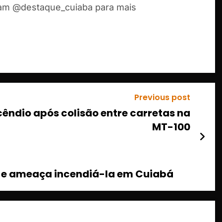
ram @destaque_cuiaba para mais
Previous post
ndio após colisão entre carretas na
MT-100
a e ameaça incendiá-la em Cuiabá