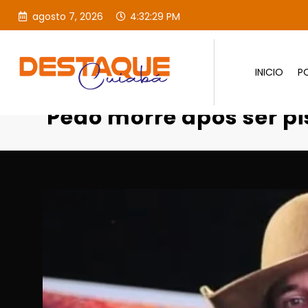
agosto 7, 2026
4:32:30 PM
INICIO
PO
Página inicial
Destaques
Peão morre após ser pi