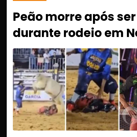
Peão morre após ser
durante rodeio em N