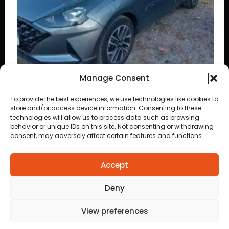
Manage Consent
ba
To provide the best experiences, we use technologies like cookies to
store and/or access device information. Consenting to these
e Cuiabá
technologies will allow us to process data such as browsing
behavior or unique IDs on this site. Not consenting or withdrawing
consent, may adversely affect certain features and functions.
Accept
Deny
View preferences