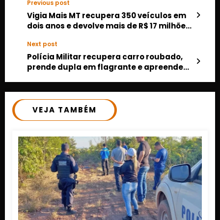
Previous post
Vigia Mais MT recupera 350 veículos em
dois anos e devolve mais de R$ 17 milhões
às vítimas
Next post
Polícia Militar recupera carro roubado,
prende dupla em flagrante e apreende
simulacro de arma
VEJA TAMBÉM