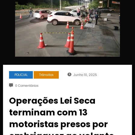
POLICIAL
Trânsitos
Junho 10, 2025
0 Comentários
Operações Lei Seca
terminam com 13
motoristas presos por