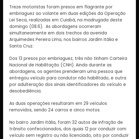
Treze motoristas foram presos em flagrante por
embriaguez ao volante em duas edições da Operação
Lei Seca, realizadas em Cuiabá, na madrugada deste
domingo (08.6). As abordagens ocorreram
simultaneamente em dois trechos da avenida
Arquimedes Pereira Lima, nos bairros Jardim Itália e
Santa Cruz.
Dos 13 presos por embriaguez, três não tinham Carteira
Nacional de Habilitação (CNH). Ainda durante as
abordagens, os agentes prenderam uma pessoa que
entregou veículo para condutor não habilitado, e outra
por adulteração dos sinais identificadores do veículo e
desobediência.
As duas operações resultaram em 29 veículos
removidos, sendo 24 carros e cinco motos.
No bairro Jardim Itália, foram 32 autos de infração de
trânsito confeccionados, dos quais 12 por conduzir com
veículo sem registro ou não licenciado, oito por conduzir