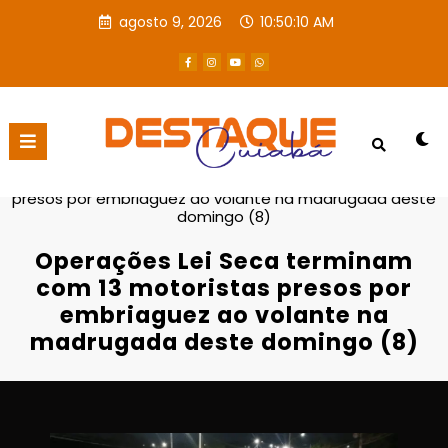
agosto 9, 2026
10:50:11 AM
Página inicial
POLICIAL
Operações Lei Seca terminam com 13 motoristas
presos por embriaguez ao volante na madrugada deste
domingo (8)
Operações Lei Seca terminam
com 13 motoristas presos por
embriaguez ao volante na
madrugada deste domingo (8)