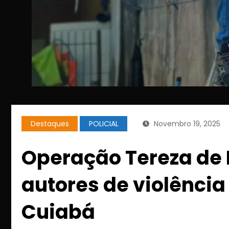
Destaques
POLICIAL
Novembro 19, 2025
Operação Tereza de
autores de violênci
Cuiabá