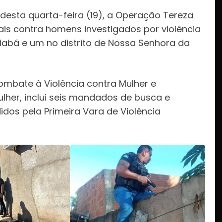
 desta quarta-feira (19), a Operação Tereza
ais contra homens investigados por violência
uiabá e um no distrito de Nossa Senhora da
mbate à Violência contra Mulher e
ulher, inclui seis mandados de busca e
idos pela Primeira Vara de Violência