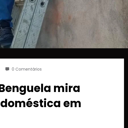
0 Comentários
 Benguela mira
a doméstica em