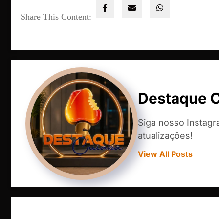
Share This Content:
Destaque 
Siga nosso Instag
atualizações!
View All Posts