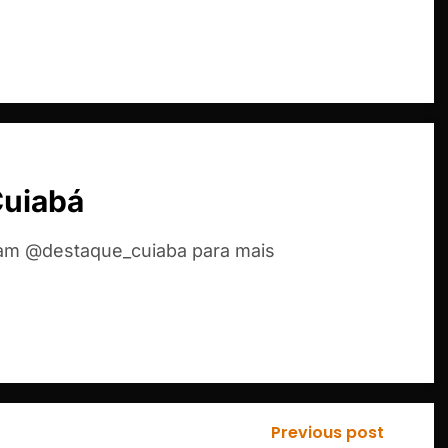
Cuiabá
ram @destaque_cuiaba para mais
Previous post