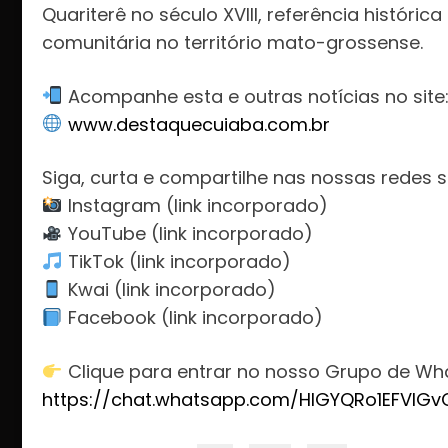
Quariterê no século XVIII, referência históric
comunitária no território mato-grossense.
Acompanhe esta e outras notícias no site
www.destaquecuiaba.com.br
Siga, curta e compartilhe nas nossas redes s
Instagram (link incorporado)
YouTube (link incorporado)
TikTok (link incorporado)
Kwai (link incorporado)
Facebook (link incorporado)
Clique para entrar no nosso Grupo de Wha
https://chat.whatsapp.com/HlGYQRo1EFVIG