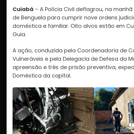
Cuiabá
– A Polícia Civil deflagrou, na manhã
de Benguela para cumprir nove ordens judici
doméstica e familiar. Oito alvos estão em C
Guia.
A ação, conduzida pela Coordenadoria de Co
Vulneráveis e pela Delegacia de Defesa da M
apreensão e três de prisão preventiva, exped
Doméstica da capital.