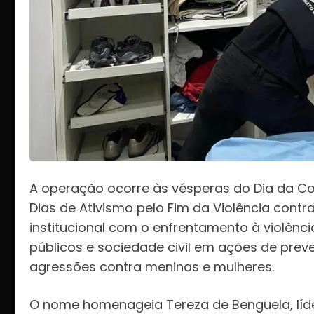
A operação ocorre às vésperas do Dia da Co
Dias de Ativismo pelo Fim da Violência cont
institucional com o enfrentamento à violênc
públicos e sociedade civil em ações de pre
agressões contra meninas e mulheres.
O nome homenageia Tereza de Benguela, líd