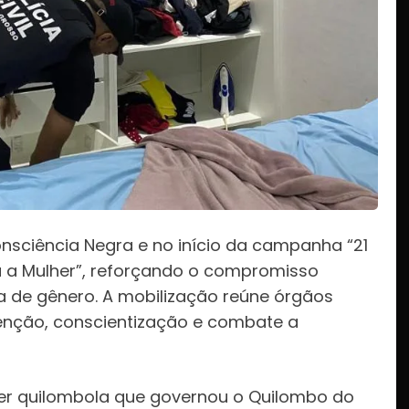
nsciência Negra e no início da campanha “21
ra a Mulher”, reforçando o compromisso
ia de gênero. A mobilização reúne órgãos
venção, conscientização e combate a
er quilombola que governou o Quilombo do