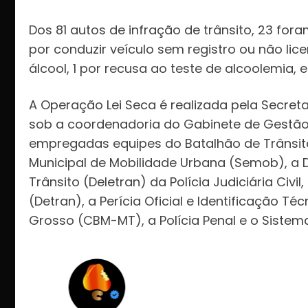
Dos 81 autos de infração de trânsito, 23 for
por conduzir veículo sem registro ou não lice
álcool, 1 por recusa ao teste de alcoolemia, e
A Operação Lei Seca é realizada pela Secret
sob a coordenadoria do Gabinete de Gestão 
empregadas equipes do Batalhão de Trânsito d
Municipal de Mobilidade Urbana (Semob), a D
Trânsito (Deletran) da Polícia Judiciária Civ
(Detran), a Perícia Oficial e Identificação T
Grosso (CBM-MT), a Polícia Penal e o Sistem