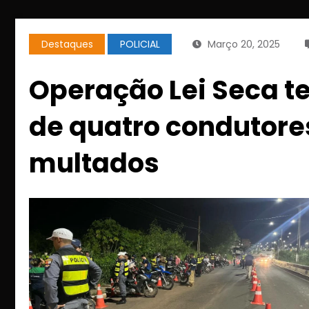
Destaques
POLICIAL
Março 20, 2025
Operação Lei Seca t
de quatro condutore
multados