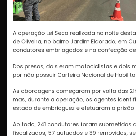
A operação Lei Seca realizada na noite desta
de Oliveira, no bairro Jardim Eldorado, em Cu
condutores embriagados e na confecção de 8
Dos presos, dois eram motociclistas e dois 
por não possuir Carteira Nacional de Habilit
As abordagens começaram por volta das 21h 
mas, durante a operação, os agentes identif
estado de embriaguez e efetuaram a prisão 
Ao todo, 241 condutores foram submetidos a
fiscalizados, 57 autuados e 39 removidos, s