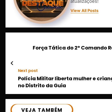
atualizações!
View All Posts
Força Tática do 2° Comando R
Next post
Polícia Militar liberta mulher e cr
no Distrito da Guia
VEJA TAMBÉM