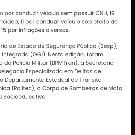
am por conduzir veículo sem possuir CNH, 19
nciado, 11 por conduzir veículo sob efeito de
 15 por infrações diversas.
aria de Estado de Segurança Pública (Sesp),
Integrada (GGI). Nesta edição, foram
a Polícia Militar (BPMTran), a Secretaria
elegacia Especializada em Delitos de
il, o Departamento Estadual de Trânsito
écnica (Politec), o Corpo de Bombeiros de Mato
a Socioeducativo.