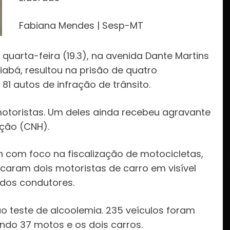
Fabiana Mendes | Sesp-MT
 quarta-feira (19.3), na avenida Dante Martins
iabá, resultou na prisão de quatro
1 autos de infração de trânsito.
motoristas. Um deles ainda recebeu agravante
ação (CNH).
com foco na fiscalização de motocicletas,
icaram dois motoristas de carro em visível
dos condutores.
o teste de alcoolemia. 235 veículos foram
endo 37 motos e os dois carros.