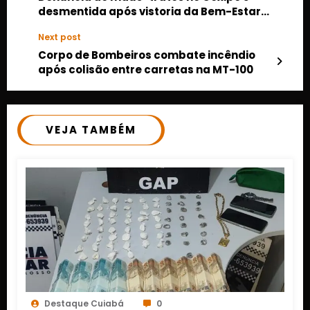
desmentida após vistoria da Bem-Estar
Animal
Next post
Corpo de Bombeiros combate incêndio
após colisão entre carretas na MT-100
VEJA TAMBÉM
Destaque Cuiabá
0