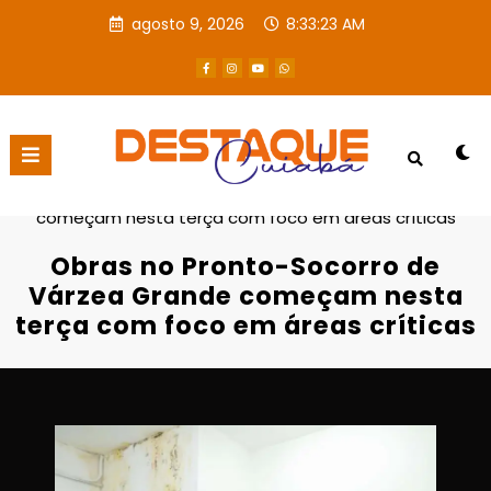
agosto 9, 2026
8:33:24 AM
Página inicial
Destaques
Obras no Pronto-Socorro de Várzea Grande
começam nesta terça com foco em áreas críticas
Obras no Pronto-Socorro de
Várzea Grande começam nesta
terça com foco em áreas críticas