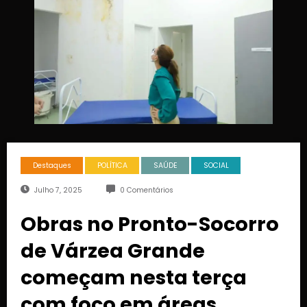
Destaques
POLÍTICA
SAÚDE
SOCIAL
Julho 7, 2025
0 Comentários
Obras no Pronto-Socorro
de Várzea Grande
começam nesta terça
com foco em áreas