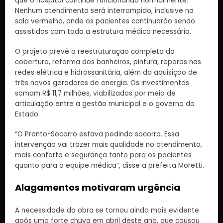
que o hospital continue funcionando normalmente.
Nenhum atendimento será interrompido, inclusive na
sala vermelha, onde os pacientes continuarão sendo
assistidos com toda a estrutura médica necessária.
O projeto prevê a reestruturação completa da
cobertura, reforma dos banheiros, pintura, reparos nas
redes elétrica e hidrossanitária, além da aquisição de
três novos geradores de energia. Os investimentos
somam R$ 11,7 milhões, viabilizados por meio de
articulação entre a gestão municipal e o governo do
Estado.
“O Pronto-Socorro estava pedindo socorro. Essa
intervenção vai trazer mais qualidade no atendimento,
mais conforto e segurança tanto para os pacientes
quanto para a equipe médica”, disse a prefeita Moretti.
Alagamentos motivaram urgência
A necessidade da obra se tornou ainda mais evidente
após uma forte chuva em abril deste ano, que causou