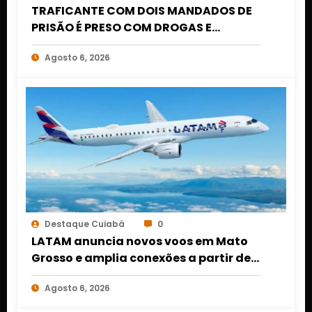
TRAFICANTE COM DOIS MANDADOS DE
PRISÃO É PRESO COM DROGAS E
DINHEIRO NO 1º DE MARÇO EM CUIABÁ
Agosto 6, 2026
Destaque Cuiabá
0
LATAM anuncia novos voos em Mato
Grosso e amplia conexões a partir de
Cuiabá e Rondonópolis
Agosto 6, 2026