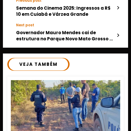
Previous post
Semana do Cinema 2025: Ingressos a R$
10 em Cuiabá e Várzea Grande
Next post
Governador Mauro Mendes cai de
estrutura no Parque Novo Mato Grosso e
é internado na UTI
VEJA TAMBÉM