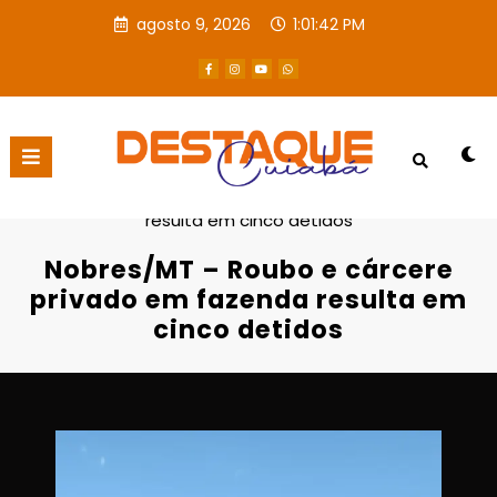
agosto 9, 2026
1:01:44 PM
Página inicial
Destaques
Nobres/MT – Roubo e cárcere privado em fazenda
resulta em cinco detidos
Nobres/MT – Roubo e cárcere
privado em fazenda resulta em
cinco detidos