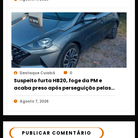
Destaque Cuiabá
0
Suspeito furta HB20, foge da PM e
acaba preso após perseguição pelas
ruas de Cuiabá
Agosto 7, 2026
PUBLICAR COMENTÁRIO