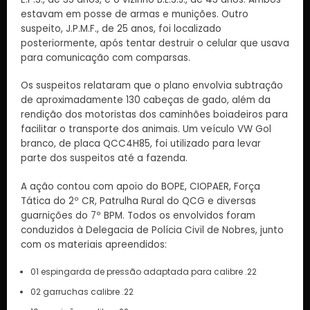
estavam em posse de armas e munições. Outro
suspeito, J.P.M.F., de 25 anos, foi localizado
posteriormente, após tentar destruir o celular que usava
para comunicação com comparsas.
Os suspeitos relataram que o plano envolvia subtração
de aproximadamente 130 cabeças de gado, além da
rendição dos motoristas dos caminhões boiadeiros para
facilitar o transporte dos animais. Um veículo VW Gol
branco, de placa QCC4H85, foi utilizado para levar
parte dos suspeitos até a fazenda.
A ação contou com apoio do BOPE, CIOPAER, Força
Tática do 2º CR, Patrulha Rural do QCG e diversas
guarnições do 7º BPM. Todos os envolvidos foram
conduzidos à Delegacia de Polícia Civil de Nobres, junto
com os materiais apreendidos:
01 espingarda de pressão adaptada para calibre .22
02 garruchas calibre .22