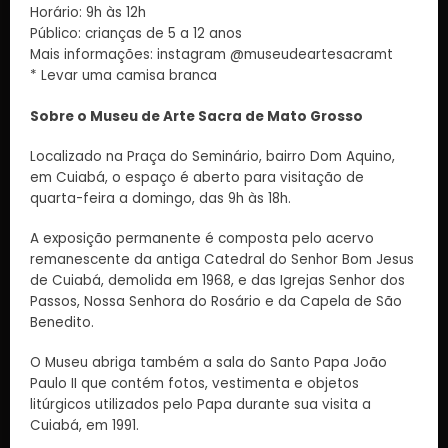
Horário: 9h às 12h
Público: crianças de 5 a 12 anos
Mais informações: instagram @museudeartesacramt
* Levar uma camisa branca
Sobre o Museu de Arte Sacra de Mato Grosso
Localizado na Praça do Seminário, bairro Dom Aquino,
em Cuiabá, o espaço é aberto para visitação de
quarta-feira a domingo, das 9h às 18h.
A exposição permanente é composta pelo acervo
remanescente da antiga Catedral do Senhor Bom Jesus
de Cuiabá, demolida em 1968, e das Igrejas Senhor dos
Passos, Nossa Senhora do Rosário e da Capela de São
Benedito.
O Museu abriga também a sala do Santo Papa João
Paulo II que contém fotos, vestimenta e objetos
litúrgicos utilizados pelo Papa durante sua visita a
Cuiabá, em 1991.