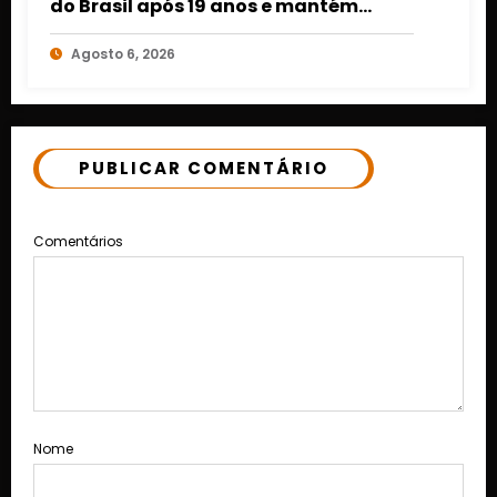
do Brasil após 19 anos e mantém
retrospecto invicto em Mato Grosso
Agosto 6, 2026
PUBLICAR COMENTÁRIO
Comentários
Nome