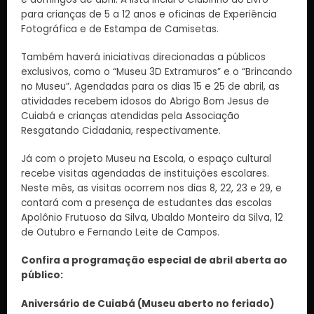
para crianças de 5 a 12 anos e oficinas de Experiência
Fotográfica e de Estampa de Camisetas.
Também haverá iniciativas direcionadas a públicos
exclusivos, como o “Museu 3D Extramuros” e o “Brincando
no Museu”. Agendadas para os dias 15 e 25 de abril, as
atividades recebem idosos do Abrigo Bom Jesus de
Cuiabá e crianças atendidas pela Associação
Resgatando Cidadania, respectivamente.
Já com o projeto Museu na Escola, o espaço cultural
recebe visitas agendadas de instituições escolares.
Neste mês, as visitas ocorrem nos dias 8, 22, 23 e 29, e
contará com a presença de estudantes das escolas
Apolônio Frutuoso da Silva, Ubaldo Monteiro da Silva, 12
de Outubro e Fernando Leite de Campos.
Confira a programação especial de abril aberta ao
público:
Aniversário de Cuiabá (Museu aberto no feriado)