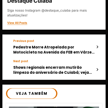
Destaque Cuiabá
Siga nosso Instagram @destaque_cuiaba para mais
atualizações!
View All Posts
Previous post
Pedestre Morre Atropelada por
Motocicleta na Avenida da FEB em Várzea
Grande; Veja o Vídeo
Next post
Shows regionais encerram mutirão
limpeza do aniversário de Cuiabá; veja
programação
VEJA TAMBÉM