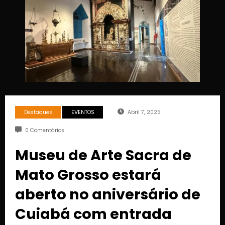
Destaques
EVENTOS
Abril 7, 2025
0 Comentários
Museu de Arte Sacra de
Mato Grosso estará
aberto no aniversário de
Cuiabá com entrada