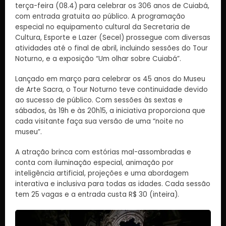
terça-feira (08.4) para celebrar os 306 anos de Cuiabá,
com entrada gratuita ao público. A programação
especial no equipamento cultural da Secretaria de
Cultura, Esporte e Lazer (Secel) prossegue com diversas
atividades até o final de abril, incluindo sessões do Tour
Noturno, e a exposição “Um olhar sobre Cuiabá”.
Lançado em março para celebrar os 45 anos do Museu
de Arte Sacra, o Tour Noturno teve continuidade devido
ao sucesso de público. Com sessões às sextas e
sábados, às 19h e às 20h15, a iniciativa proporciona que
cada visitante faça sua versão de uma “noite no
museu”.
A atração brinca com estórias mal-assombradas e
conta com iluminação especial, animação por
inteligência artificial, projeções e uma abordagem
interativa e inclusiva para todas as idades. Cada sessão
tem 25 vagas e a entrada custa R$ 30 (inteira).