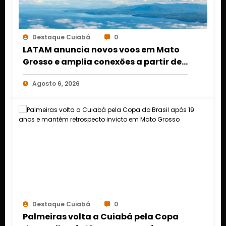
Destaque Cuiabá
0
LATAM anuncia novos voos em Mato
Grosso e amplia conexões a partir de
Cuiabá e Rondonópolis
Agosto 6, 2026
Destaque Cuiabá
0
Palmeiras volta a Cuiabá pela Copa