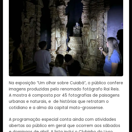
Na exposição “Um olhar sobre Cuiabá”, o público confere
imagens produzidas pelo renomado fotógrafo Rai Reis.
A mostra é composta por 45 fotografias de paisagens
urbanas e naturais, e de histórias que retratam o
cotidiano e a alma da capital mato-grossense.
A programação especial conta ainda com atividades
abertas ao público em geral que ocorrem aos sábados
e domingos de abril. A lista inclui o Clubinho do Livro