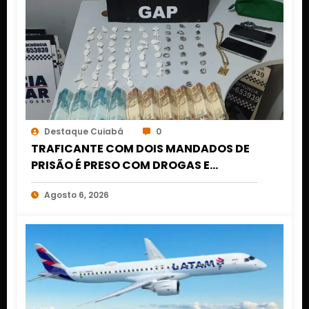
Destaque Cuiabá
0
TRAFICANTE COM DOIS MANDADOS DE
PRISÃO É PRESO COM DROGAS E
DINHEIRO NO 1º DE MARÇO EM CUIABÁ
Agosto 6, 2026