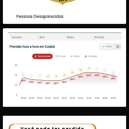
Pessoas Desaparecidas
Você pode ter perdido