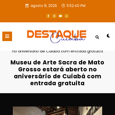
agosto 8, 2026
5:52:41 PM
Página inicial
Destaques
Museu de Arte Sacra de Mato Grosso estará aberto
no aniversário de Cuiabá com entrada gratuita
Museu de Arte Sacra de Mato
Grosso estará aberto no
aniversário de Cuiabá com
entrada gratuita