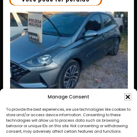
Manage Consent
aba
To provide the best experiences, we use technologies like cookies to
store and/or access device information. Consenting to these
de Cuiabá
technologies will allow us to process data such as browsing
behavior or unique IDs on this site. Not consenting or withdrawing
consent, may adversely affect certain features and functions.