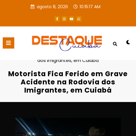
agosto 8, 2026
10:15:18 AM
Página inicial
Destaques
Motorista Fica Ferido em Grave Acidente na Rodovia
dos Imigrantes, em Cuiabá
Motorista Fica Ferido em Grave
Acidente na Rodovia dos
Imigrantes, em Cuiabá