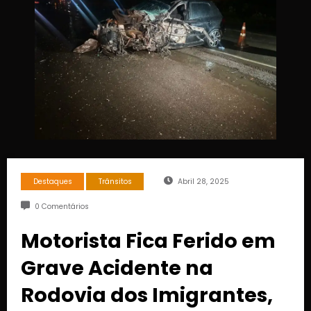
Destaques
Trânsitos
Abril 28, 2025
0 Comentários
Motorista Fica Ferido em
Grave Acidente na
Rodovia dos Imigrantes,