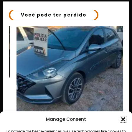
Você pode ter perdido
Manage Consent
Suspeito furta HB20, foge da PM e acaba
preso após perseguição pelas ruas de Cuiabá
To provide the best experiences, we use technologies like cookies to