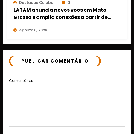
Destaque Cuiabá
0
LATAM anuncia novos voos em Mato
Grosso e amplia conexões a partir de
Cuiabá e Rondonópolis
Agosto 6, 2026
PUBLICAR COMENTÁRIO
Comentários