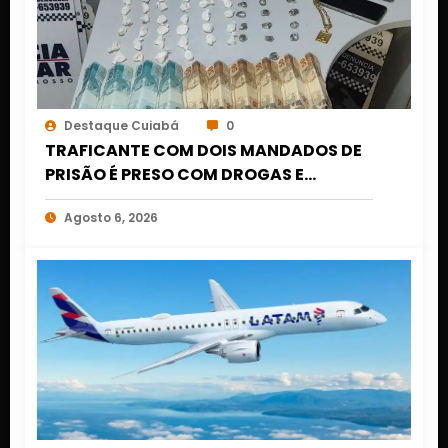
Destaque Cuiabá
0
TRAFICANTE COM DOIS MANDADOS DE
PRISÃO É PRESO COM DROGAS E
DINHEIRO NO 1º DE MARÇO EM CUIABÁ
Agosto 6, 2026