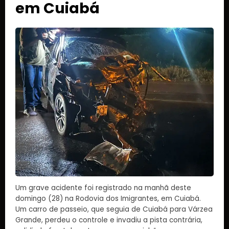
em Cuiabá
Um grave acidente foi registrado na manhã deste
domingo (28) na Rodovia dos Imigrantes, em Cuiabá.
Um carro de passeio, que seguia de Cuiabá para Várzea
Grande, perdeu o controle e invadiu a pista contrária,