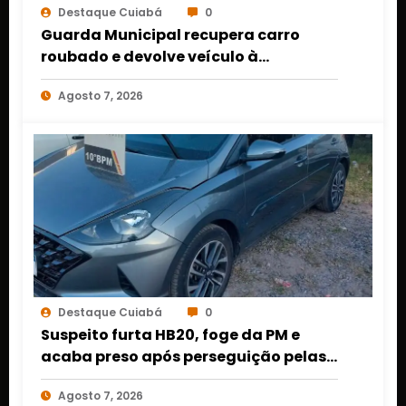
Destaque Cuiabá
0
Guarda Municipal recupera carro
roubado e devolve veículo à
proprietária em Várzea Grande
Agosto 7, 2026
Destaque Cuiabá
0
Suspeito furta HB20, foge da PM e
acaba preso após perseguição pelas
ruas de Cuiabá
Agosto 7, 2026