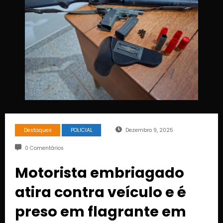
Destaques
POLICIAL
Dezembro 9, 2025
0 Comentários
Motorista embriagado
atira contra veículo e é
preso em flagrante em