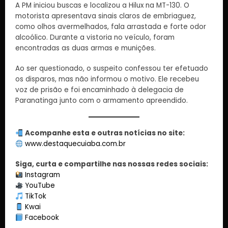
A PM iniciou buscas e localizou a Hilux na MT-130. O
motorista apresentava sinais claros de embriaguez,
como olhos avermelhados, fala arrastada e forte odor
alcoólico. Durante a vistoria no veículo, foram
encontradas as duas armas e munições.
Ao ser questionado, o suspeito confessou ter efetuado
os disparos, mas não informou o motivo. Ele recebeu
voz de prisão e foi encaminhado à delegacia de
Paranatinga junto com o armamento apreendido.
Acompanhe esta e outras notícias no site:
www.destaquecuiaba.com.br
Siga, curta e compartilhe nas nossas redes sociais:
Instagram
YouTube
TikTok
Kwai
Facebook