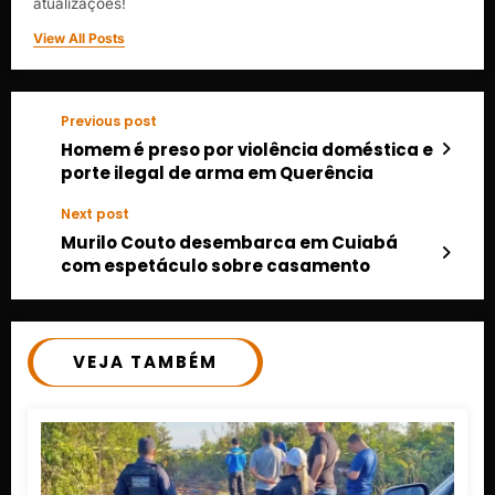
atualizações!
View All Posts
Previous post
Homem é preso por violência doméstica e
porte ilegal de arma em Querência
Next post
Murilo Couto desembarca em Cuiabá
com espetáculo sobre casamento
VEJA TAMBÉM