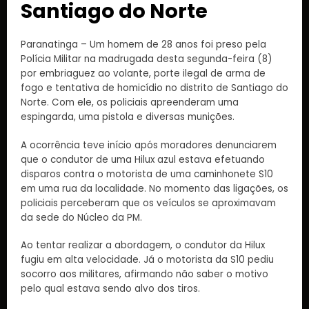
Santiago do Norte
Paranatinga – Um homem de 28 anos foi preso pela
Polícia Militar na madrugada desta segunda-feira (8)
por embriaguez ao volante, porte ilegal de arma de
fogo e tentativa de homicídio no distrito de Santiago do
Norte. Com ele, os policiais apreenderam uma
espingarda, uma pistola e diversas munições.
A ocorrência teve início após moradores denunciarem
que o condutor de uma Hilux azul estava efetuando
disparos contra o motorista de uma caminhonete S10
em uma rua da localidade. No momento das ligações, os
policiais perceberam que os veículos se aproximavam
da sede do Núcleo da PM.
Ao tentar realizar a abordagem, o condutor da Hilux
fugiu em alta velocidade. Já o motorista da S10 pediu
socorro aos militares, afirmando não saber o motivo
pelo qual estava sendo alvo dos tiros.