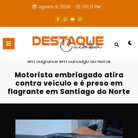
agosto 9, 2026
1:01:22 PM
Página inicial
Destaques
Motorista embriagado atira contra veículo e é preso
em flagrante em Santiago do Norte
Motorista embriagado atira
contra veículo e é preso em
flagrante em Santiago do Norte