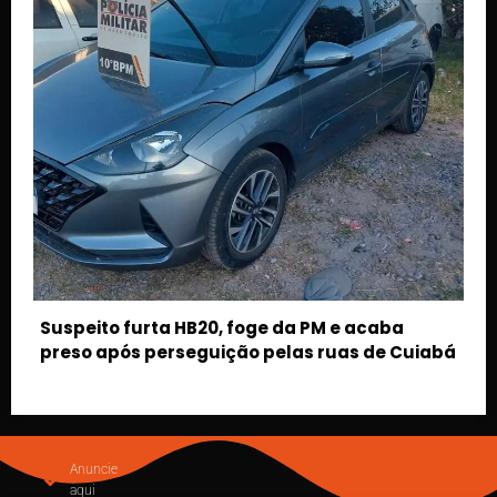
uiabá