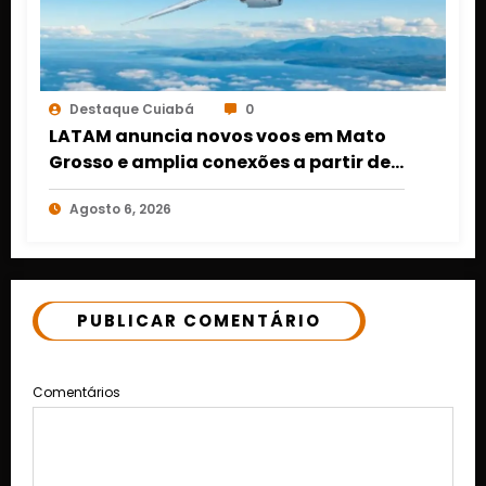
Destaque Cuiabá
0
LATAM anuncia novos voos em Mato
Grosso e amplia conexões a partir de
Cuiabá e Rondonópolis
Agosto 6, 2026
PUBLICAR COMENTÁRIO
Comentários