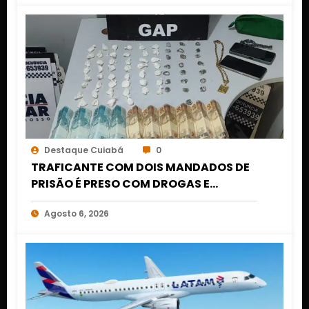
Destaque Cuiabá
0
TRAFICANTE COM DOIS MANDADOS DE
PRISÃO É PRESO COM DROGAS E
DINHEIRO NO 1º DE MARÇO EM CUIABÁ
Agosto 6, 2026