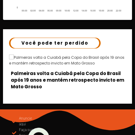
Você pode ter perdido
rasil
cto em