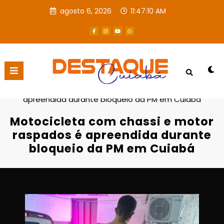
agosto 6, 2026
11:47:11 AM
Página inicial
Destaques
Motocicleta com chassi e motor raspados é
apreendida durante bloqueio da PM em Cuiabá
Motocicleta com chassi e motor
raspados é apreendida durante
bloqueio da PM em Cuiabá