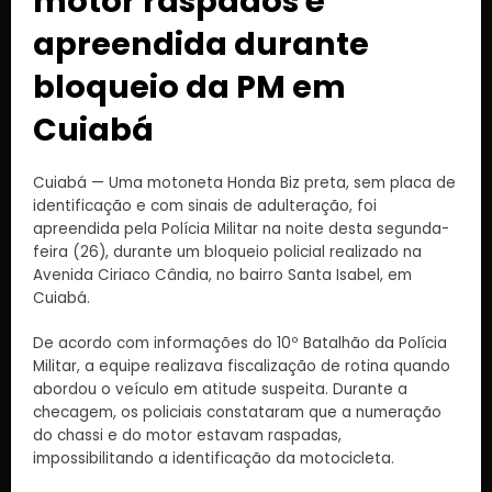
motor raspados é
apreendida durante
bloqueio da PM em
Cuiabá
Cuiabá — Uma motoneta Honda Biz preta, sem placa de
identificação e com sinais de adulteração, foi
apreendida pela Polícia Militar na noite desta segunda-
feira (26), durante um bloqueio policial realizado na
Avenida Ciriaco Cândia, no bairro Santa Isabel, em
Cuiabá.
De acordo com informações do 10º Batalhão da Polícia
Militar, a equipe realizava fiscalização de rotina quando
abordou o veículo em atitude suspeita. Durante a
checagem, os policiais constataram que a numeração
do chassi e do motor estavam raspadas,
impossibilitando a identificação da motocicleta.